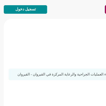
تسجيل دخول
العمليات الجراحية والرعاية المركزة في القيروان - القيروان