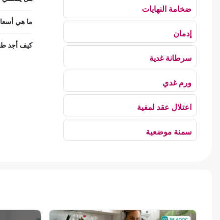
ضخامة النهايات
ما هي أسعار
إدمان
كيف أجد طبي
سرطانة غدية
ورم غدي
اعتلال عقد لمفية
سمنة موضعية
بلع الهواء
رهاب الخلاء
ألم وعائي وجهي