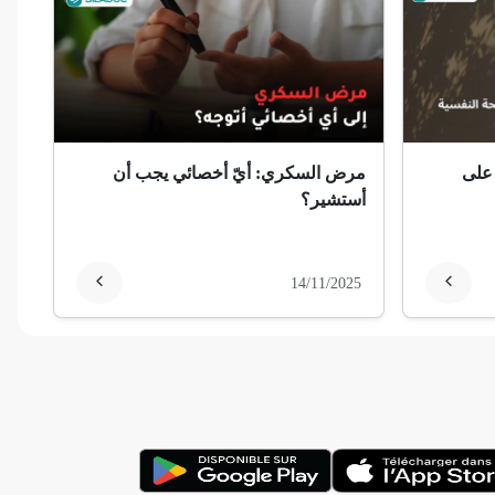
 على
مرض السكري: أيّ أخصائي يجب أن
أستشير؟
14/11/2025