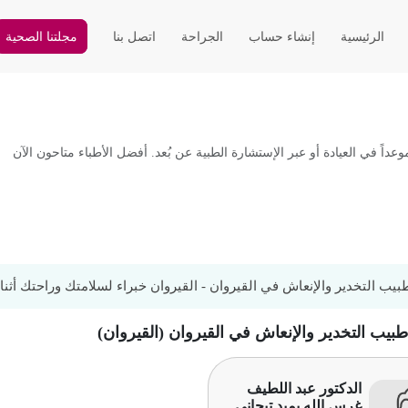
الرئيسية
إنشاء حساب
الجراحة
اتصل بنا
مجلتنا الصحية
اً في العيادة أو عبر الإستشارة الطبية عن بُعد. أفضل الأطباء متاحون الآن
ب التخدير والإنعاش في القيروان - القيروان خبراء لسلامتك وراحتك أثناء 
طبيب التخدير والإنعاش في القيروان (القيروان)
الدكتور عبد اللطيف
غرس الله بميد تيجاني