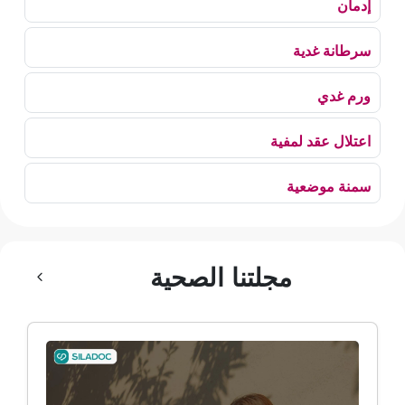
إدمان
سرطانة غدية
ورم غدي
اعتلال عقد لمفية
سمنة موضعية
بلع الهواء
مجلتنا الصحية
رهاب الخلاء
ألم وعائي وجهي
ضمور الألم