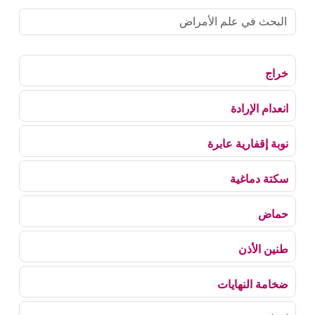
خراج
انعدام الإرادة
نوبة إقفارية عابرة
سكتة دماغية
حماض
طنين الأذن
ضخامة النهايات