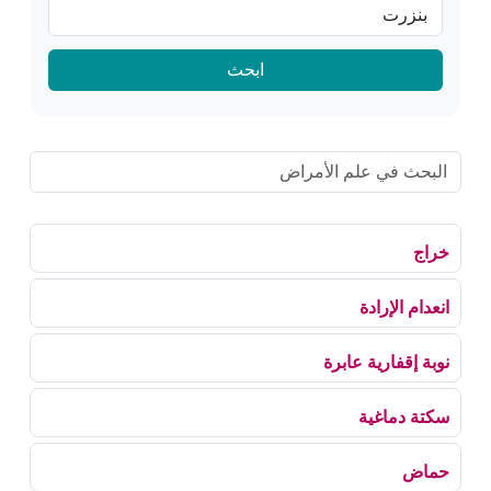
ابحث
خراج
انعدام الإرادة
نوبة إقفارية عابرة
سكتة دماغية
حماض