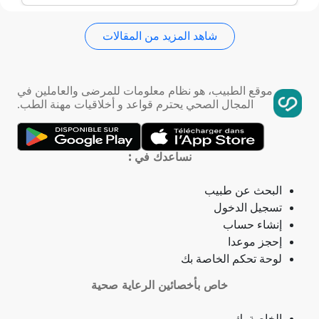
شاهد المزيد من المقالات
استسقاء عام
فقر الدم
موقع الطبيب، هو نظام معلومات للمرضى والعاملين في
المجال الصحي يحترم قواعد و أخلاقيات مهنة الطب.
تمدد الأوعية الدموية
التهاب الحلق
نساعدك في :
ذبحة صدرية
البحث عن طبيب
تسجيل الدخول
ذبحة صدرية (مصطلح لاتيني)
إنشاء حساب
إحجز موعدا
فقدان الشهية
لوحة تحكم الخاصة بك
خاص بأخصائين الرعاية صحية
فقدان حاسة الشم
الخاصة بك