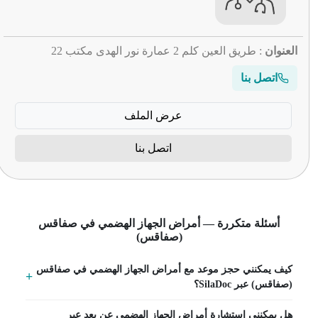
العنوان
: طريق العين كلم 2 عمارة نور الهدى مكتب 22
اتصل بنا
عرض الملف
اتصل بنا
أسئلة متكررة — أمراض الجهاز الهضمي في صفاقس
(صفاقس)
كيف يمكنني حجز موعد مع أمراض الجهاز الهضمي في صفاقس
(صفاقس) عبر SilaDoc؟
هل يمكنني استشارة أمراض الجهاز الهضمي عن بعد عبر