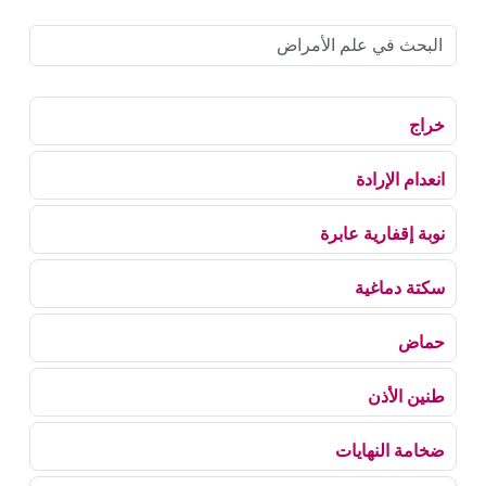
خراج
انعدام الإرادة
نوبة إقفارية عابرة
سكتة دماغية
حماض
طنين الأذن
ضخامة النهايات