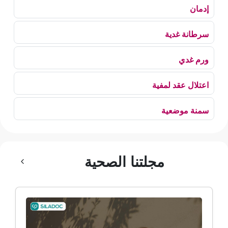
إدمان
سرطانة غدية
ورم غدي
اعتلال عقد لمفية
سمنة موضعية
بلع الهواء
مجلتنا الصحية
رهاب الخلاء
ألم وعائي وجهي
ضمور الألم