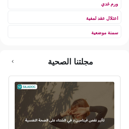
ورم غدي
اعتلال عقد لمفية
سمنة موضعية
بلع الهواء
مجلتنا الصحية
رهاب الخلاء
ألم وعائي وجهي
ضمور الألم
ضمور عصبي ألمي
حساسية