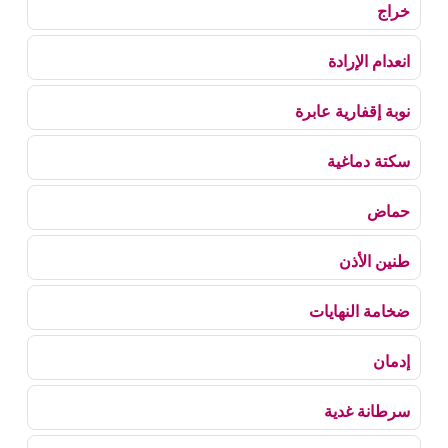
خراج
انعدام الإرادة
نوبة إقفارية عابرة
سكتة دماغية
حماض
طنين الأذن
ضخامة النهايات
إدمان
سرطانة غدية