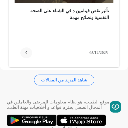
ثعلبة
تأثير نقص فيتامين د في الشتاء على الصحة
النفسية ونصائح مهمة
ألزهايمر (مرض)
غمش
انقطاع الحيض
05/12/2025
فقدان الذاكرة
شاهد المزيد من المقالات
استسقاء عام
فقر الدم
موقع الطبيب، هو نظام معلومات للمرضى والعاملين في
المجال الصحي يحترم قواعد و أخلاقيات مهنة الطب.
تمدد الأوعية الدموية
التهاب الحلق