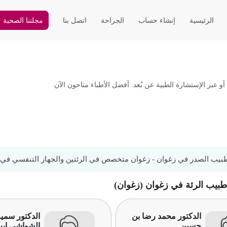
الرئيسية
إنشاء حساب
الجراحة
اتصل بنا
مجلتنا الصحية
 عبر الإستشارة الطبية عن بُعد. أفضل الأطباء متاحون الآن
يب الصدر في زغوان - زغوان متخصص في الرئتين والجهاز التنفسي في 
 طبيب الرئة في زغوان (زغوان)
الدكتور محمد رضا بن
الدكتور سمية
حسين
الشواشي إي