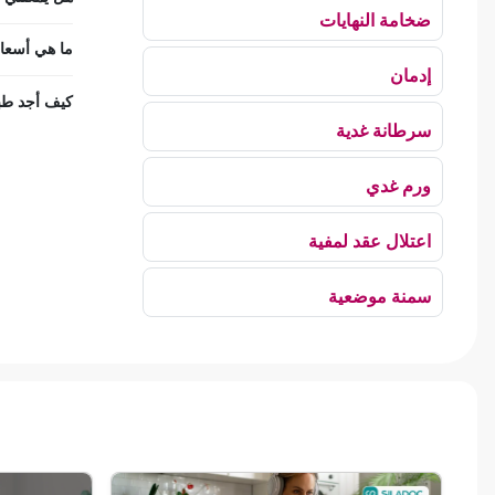
ضخامة النهايات
ما هي أسعار
إدمان
كيف أجد طبي
سرطانة غدية
ورم غدي
اعتلال عقد لمفية
سمنة موضعية
بلع الهواء
رهاب الخلاء
ألم وعائي وجهي