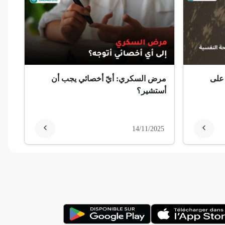
 على
مرض السكري: أيّ أخصائي يجب أن
أستشير؟
14/11/2025