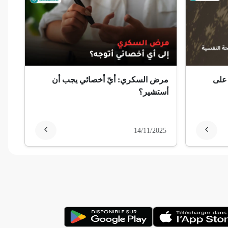
 على
مرض السكري: أيّ أخصائي يجب أن
أستشير؟
14/11/2025