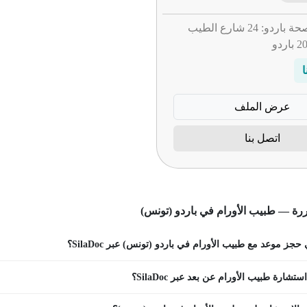
: مصحة باردو: 24 شارع الطيب
ا
عرض الملف
اتصل بنا
رة — طبيب الأورام في باردو (تونس)
جز موعد مع طبيب الأورام في باردو (تونس) عبر SilaDoc؟
شارة طبيب الأورام عن بعد عبر SilaDoc؟