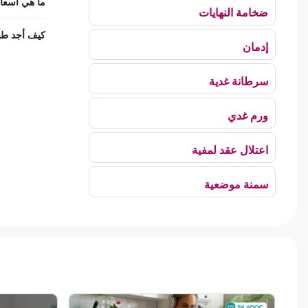
ما هي أسعار
ضخامة النهايات
كيف أجد طبي
إدمان
سرطانة غدية
ورم غدي
اعتلال عقد لمفية
سمنة موضعية
بلع الهواء
رهاب الخلاء
ألم وعائي وجهي