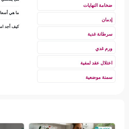
ضخامة النهايات
ما هي أسعار
إدمان
كيف أجد امر
سرطانة غدية
ورم غدي
اعتلال عقد لمفية
سمنة موضعية
بلع الهواء
رهاب الخلاء
ألم وعائي وجهي