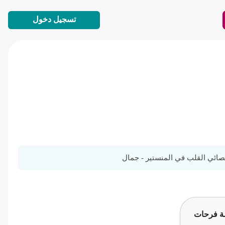
تسجيل دخول
صائي القلب في المنستير - جمال
مة فرحات