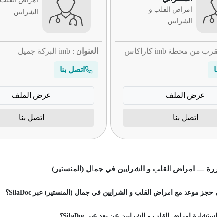
امراض القلب 
امراض القلب و
الشرايين
الشرايين
رب من محطة imb كاراكاس
العنوان
: imb البركة جميل
ا
اتصل بنا
عرض الملف
عرض الملف
اتصل بنا
اتصل بنا
رة — امراض القلب و الشرايين في جمال (المنستير)
جز موعد مع امراض القلب و الشرايين في جمال (المنستير) عبر SilaDoc؟
تشارة امراض القلب و الشرايين عن بعد عبر SilaDoc؟