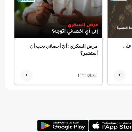
 على
مرض السكري: أيّ أخصائي يجب أن
أستشير؟
14/11/2025