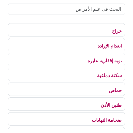
خراج
انعدام الإرادة
نوبة إقفارية عابرة
سكتة دماغية
حماض
طنين الأذن
ضخامة النهايات