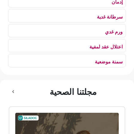
إدمان
سرطانة غدية
ورم غدي
اعتلال عقد لمفية
سمنة موضعية
بلع الهواء
مجلتنا الصحية
رهاب الخلاء
ألم وعائي وجهي
ضمور الألم