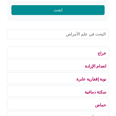
ابحث
خراج
انعدام الإرادة
نوبة إقفارية عابرة
سكتة دماغية
حماض