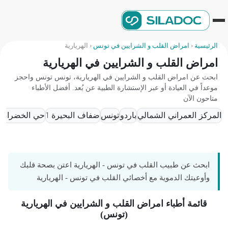
الرئيسية
‹
امراض القلب و الشرايين في تونس
‹
الهريارية
امراض القلب و الشرايين في الهريارية
ابحث عن امراض القلب و الشرايين في الهريارية، تونس تونس واحجز
موعداً في العيادة أو عبر الإستشارة الطبية عن بُعد. أفضل الأطباء
متاحون الآن
المركز العمراني الشمالي
باردو
تونس
ضفاف البحيرة 1
حي الخضراء
ال
ابحث عن طبيب القلب في تونس - الهريارية اعتن بصحة قلبك
وأوعيتك الدموية مع أخصائي القلب في تونس - الهريارية
قائمة أطباء امراض القلب و الشرايين في الهريارية
(تونس)