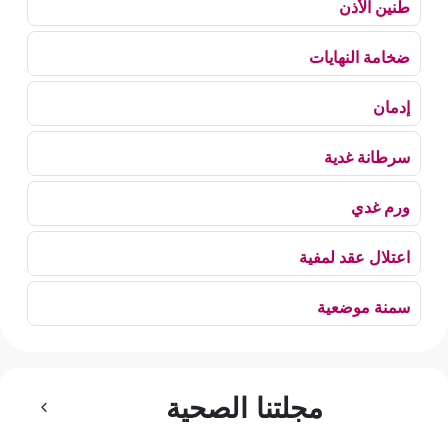
طنين الأذن
ضخامة النهايات
إدمان
سرطانة غدية
ورم غدي
اعتلال عقد لمفية
سمنة موضعية
بلع الهواء
مجلتنا الصحية
رهاب الخلاء