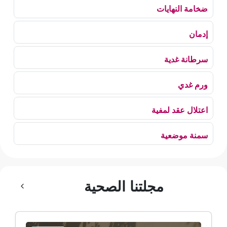
ضخامة النهايات
إدمان
سرطانة غدية
ورم غدي
اعتلال عقد لمفية
سمنة موضعية
بلع الهواء
مجلتنا الصحية
رهاب الخلاء
ألم وعائي وجهي