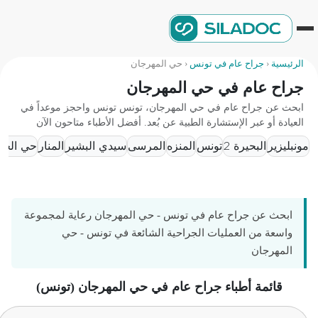
الرئيسية
‹
جراح عام في تونس
‹
حي المهرجان
جراح عام في حي المهرجان
ابحث عن جراح عام في حي المهرجان، تونس تونس واحجز موعداً في
العيادة أو عبر الإستشارة الطبية عن بُعد. أفضل الأطباء متاحون الآن
مونبليزير
البحيرة 2
تونس
المنزه
المرسى
سيدي البشير
المنار
حي الخضر
ابحث عن جراح عام في تونس - حي المهرجان رعاية لمجموعة
واسعة من العمليات الجراحية الشائعة في تونس - حي
المهرجان
قائمة أطباء جراح عام في حي المهرجان (تونس)