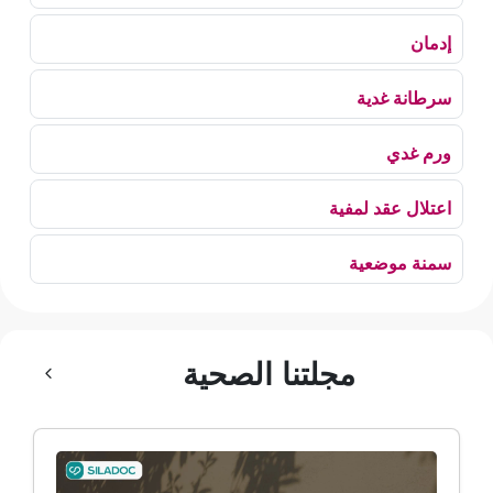
إدمان
سرطانة غدية
ورم غدي
اعتلال عقد لمفية
سمنة موضعية
بلع الهواء
مجلتنا الصحية
رهاب الخلاء
ألم وعائي وجهي
ضمور الألم