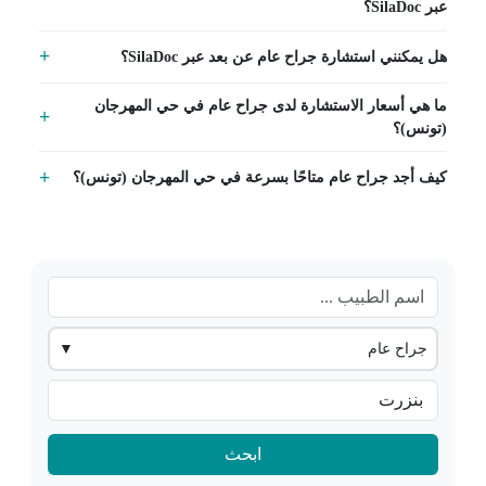
عبر SilaDoc؟
هل يمكنني استشارة جراح عام عن بعد عبر SilaDoc؟
ما هي أسعار الاستشارة لدى جراح عام في حي المهرجان
(تونس)؟
كيف أجد جراح عام متاحًا بسرعة في حي المهرجان (تونس)؟
جراح عام
▼
ابحث