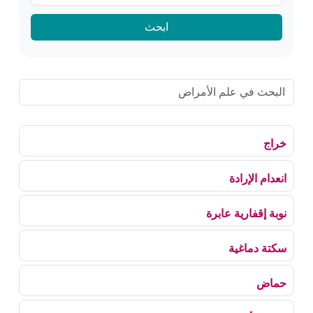
ابحث
خراج
انعدام الإرادة
نوبة إقفارية عابرة
سكتة دماغية
حماض