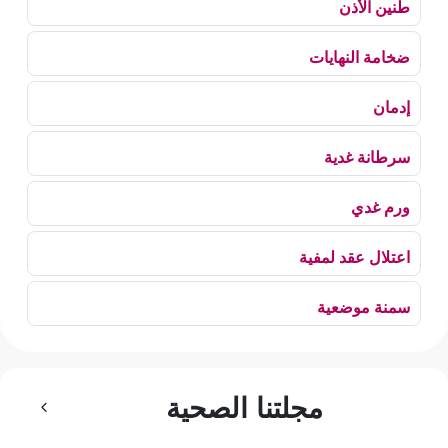
طنين الأذن
ضخامة النهايات
إدمان
سرطانة غدية
ورم غدي
اعتلال عقد لمفية
سمنة موضعية
بلع الهواء
مجلتنا الصحية
رهاب الخلاء