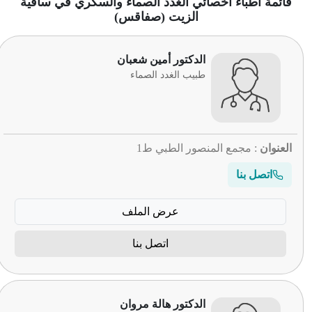
قائمة أطباء أخصائي الغدد الصماء والسكري في ساقية
الزيت (صفاقس)
الدكتور أمين شعبان
طبيب الغدد الصماء
العنوان
: مجمع المنصور الطبي ط1
اتصل بنا
عرض الملف
اتصل بنا
الدكتور هالة مروان