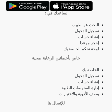
التهاب الحلق
نساعدك في :
ذبحة صدرية
البحث عن طبيب
تسجيل الدخول
ذبحة صدرية (مصطلح لاتيني)
إنشاء حساب
إحجز موعدا
فقدان الشهية
لوحة تحكم الخاصة بك
خاص بأخصائين الرعاية صحية
فقدان حاسة الشم
الخاصة بك
جمرة (أنثراكس)
تسجيل الدخول
إنشاء حساب
لامبالاة
إدارة الفحوصات الطبية
وصف الأدوية والاختبارات
حبسة
للإتصال بنا
قرحة فموية (قلاع)