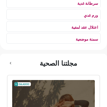
سرطانة غدية
ورم غدي
اعتلال عقد لمفية
سمنة موضعية
بلع الهواء
مجلتنا الصحية
رهاب الخلاء
ألم وعائي وجهي
ضمور الألم
ضمور عصبي ألمي