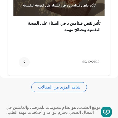
حساسية
ثعلبة
تأثير نقص فيتامين د في الشتاء على الصحة
النفسية ونصائح مهمة
ألزهايمر (مرض)
غمش
انقطاع الحيض
05/12/2025
فقدان الذاكرة
شاهد المزيد من المقالات
استسقاء عام
فقر الدم
موقع الطبيب، هو نظام معلومات للمرضى والعاملين في
المجال الصحي يحترم قواعد و أخلاقيات مهنة الطب.
تمدد الأوعية الدموية