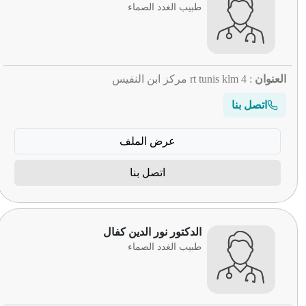
طبيب الغدد الصماء
العنوان
: rt tunis klm 4 مركز ابن النفيس
اتصل بنا
عرض الملف
اتصل بنا
الدكتور نور الدين كفال
طبيب الغدد الصماء