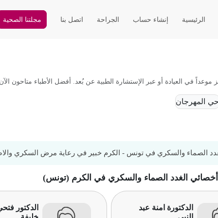
الرئيسية
إنشاء حساب
الجراحة
اتصل بنا
مجلتنا الصحية
اً في العيادة أو عبر الإستشارة الطبية عن بُعد. أفضل الأطباء متاحون الآن
ي المهرجان
دد الصماء والسكري في تونس - الكرم خبير في رعاية مرض السكري والاض
 أخصائي الغدد الصماء والسكري في الكرم (تونس)
الدكتورة امنة عبد
الدكتور فتحي
النبي
خليفة