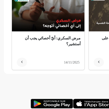
 على
مرض السكري: أيّ أخصائي يجب أن
أستشير؟
14/11/2025