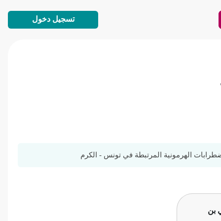
تسجيل دخول
طرابات الهرمونية المرتبطة في تونس - الكرم
 بن