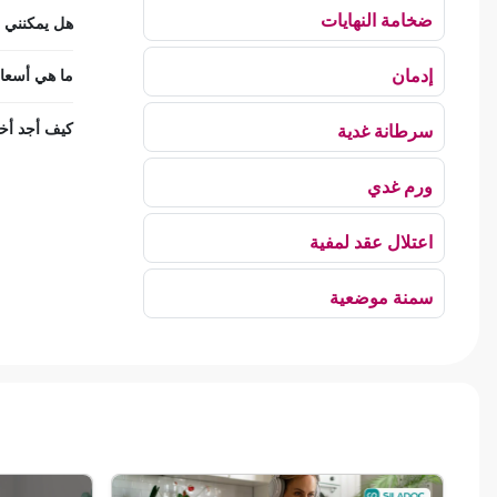
ضخامة النهايات
هل يمكنني اس
إدمان
ما هي أسعار
كيف أجد أخص
سرطانة غدية
ورم غدي
اعتلال عقد لمفية
سمنة موضعية
بلع الهواء
رهاب الخلاء
ألم وعائي وجهي