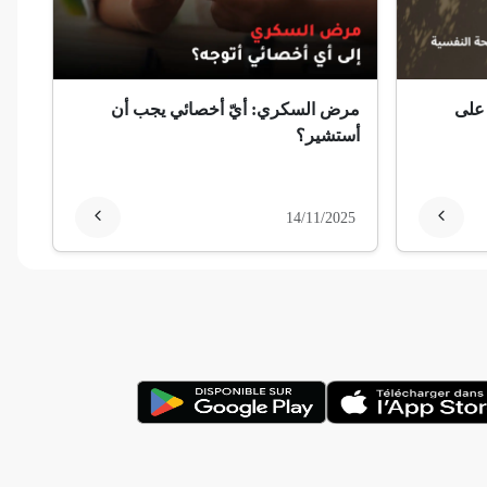
 على
مرض السكري: أيّ أخصائي يجب أن
أستشير؟
14/11/2025