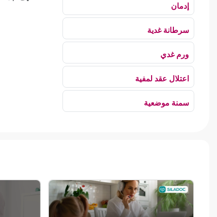
إدمان
سرطانة غدية
ورم غدي
اعتلال عقد لمفية
سمنة موضعية
بلع الهواء
رهاب الخلاء
ألم وعائي وجهي
ضمور الألم