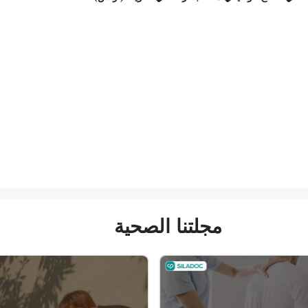
مجلتنا الصحية