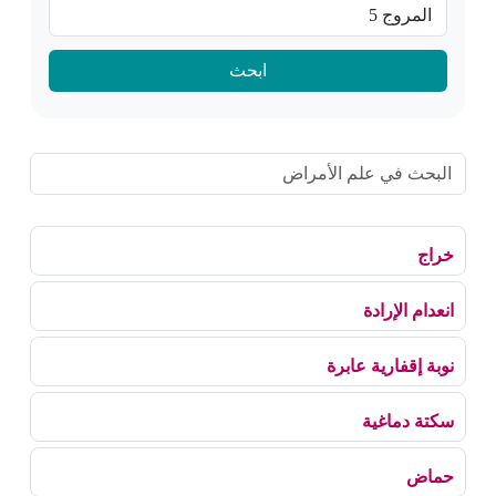
ابحث
خراج
انعدام الإرادة
نوبة إقفارية عابرة
سكتة دماغية
حماض