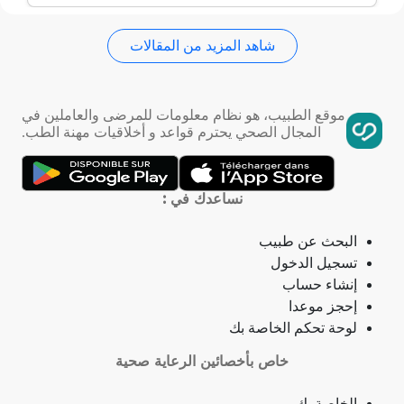
شاهد المزيد من المقالات
استسقاء عام
فقر الدم
موقع الطبيب، هو نظام معلومات للمرضى والعاملين في
المجال الصحي يحترم قواعد و أخلاقيات مهنة الطب.
تمدد الأوعية الدموية
التهاب الحلق
نساعدك في :
ذبحة صدرية
البحث عن طبيب
تسجيل الدخول
ذبحة صدرية (مصطلح لاتيني)
إنشاء حساب
إحجز موعدا
فقدان الشهية
لوحة تحكم الخاصة بك
خاص بأخصائين الرعاية صحية
فقدان حاسة الشم
الخاصة بك