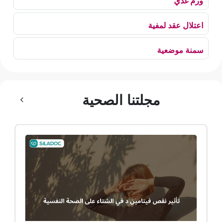
ورم غدي
اعتلال عقد لمفية
سمنة موضعية
بلع الهواء
مجلتنا الصحية
رهاب الخلاء
ألم وعائي وجهي
ضمور الألم
ضمور عصبي ألمي
حساسية