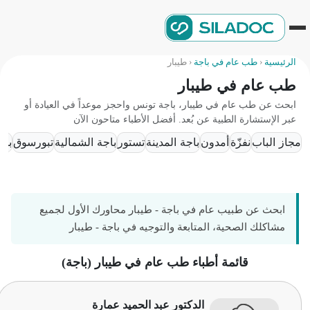
الرئيسية
‹
طب عام في باجة
‹
طيبار
طب عام في طيبار
ابحث عن طب عام في طيبار، باجة تونس واحجز موعداً في العيادة أو
عبر الإستشارة الطبية عن بُعد. أفضل الأطباء متاحون الآن
مجاز الباب
نفزّة
أمدون
باجة المدينة
تستور
باجة الشمالية
تبورسوق
باجة 
ابحث عن طبيب عام في باجة - طيبار محاورك الأول لجميع
مشاكلك الصحية، المتابعة والتوجيه في باجة - طيبار
قائمة أطباء طب عام في طيبار (باجة)
الدكتور عبد الحميد عمارة