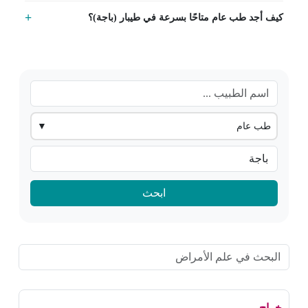
كيف أجد طب عام متاحًا بسرعة في طيبار (باجة)؟
طب عام
▼
ابحث
خراج