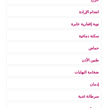
انعدام الإرادة
نوبة إقفارية عابرة
سكتة دماغية
حماض
طنين الأذن
ضخامة النهايات
إدمان
سرطانة غدية