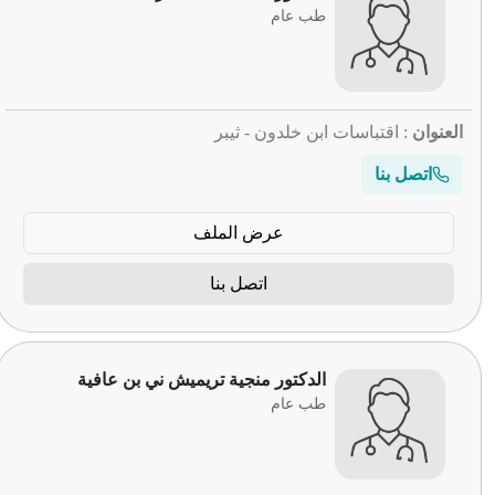
طب عام
العنوان
: اقتباسات ابن خلدون - ثيبر
اتصل بنا
عرض الملف
اتصل بنا
الدكتور منجية تريميش ني بن عافية
طب عام