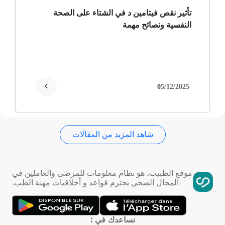
ثعلبة
تأثير نقص فيتامين د في الشتاء على الصحة
النفسية ونصائح مهمة
ألزهايمر (مرض)
غمش
انقطاع الحيض
05/12/2025
فقدان الذاكرة
شاهد المزيد من المقالات
استسقاء عام
فقر الدم
موقع الطبيب، هو نظام معلومات للمرضى والعاملين في
المجال الصحي يحترم قواعد و أخلاقيات مهنة الطب.
تمدد الأوعية الدموية
التهاب الحلق
نساعدك في :