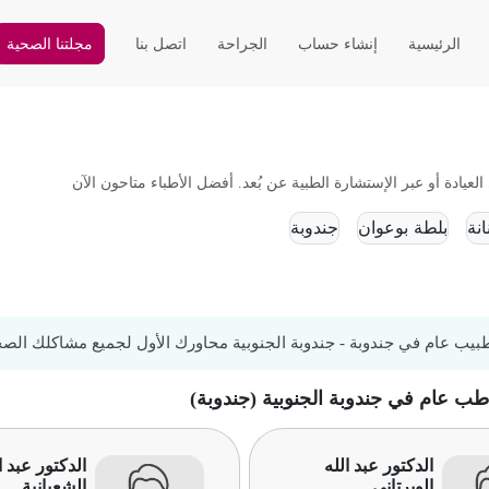
الرئيسية
إنشاء حساب
الجراحة
اتصل بنا
مجلتنا الصحية
ادة أو عبر الإستشارة الطبية عن بُعد. أفضل الأطباء متاحون الآن
انة
بلطة بوعوان
جندوبة
يب عام في جندوبة - جندوبة الجنوبية محاورك الأول لجميع مشاكلك الصحية،
 طب عام في جندوبة الجنوبية (جندوبة)
الدكتور عبد الله
الدكتور عبد ا
الويرتاني
الشعبانية