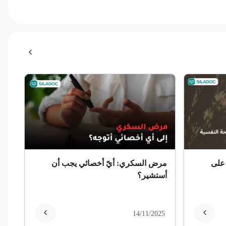
 على
مرض السكري: أيّ أخصائي يجب أن
أستشير؟
14/11/2025