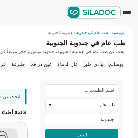
الرئيسية
‹
طب عام في جندوبة
‹
جندوبة الجنوبية
طب عام في جندوبة الجنوبية
ابحث عن طب عام في جندوبة الجنوبية، جندوبة تونس واحجز موعداً في العي
بوسالم
وادي مليز
غار الدماء
عين دراهم
طبرقة
فرن
ابحث عن طب
طب عام
▼
قائمة أطباء
ابحث