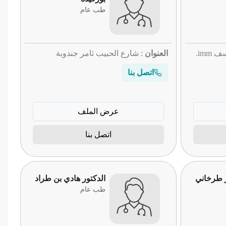
طب عام
: شارع ساقية سيدي يوسف imm.
العنوان
: شارع الحبيب ثامر جندوبة
اتصل بنا
عرض الملف
اتصل بنا
ز طرخاني
الدكتور هادي بن طراد
طب عام