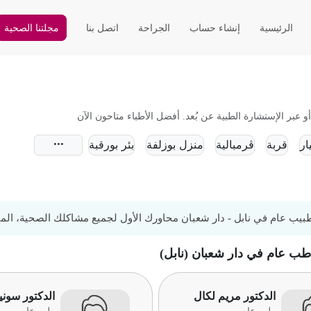
الرئيسية
إنشاء حساب
الجراحة
اتصل بنا
مجلتنا الصحية
عبر الإستشارة الطبية عن بُعد. أفضل الأطباء متاحون الآن
ار
قربة
ڨرمبالية
منزل بوزلفة
بئر بورقبة
يب عام في نابل - دار شعبان محاورك الأول لجميع مشاكلك الصحية، المتاب
 طب عام في دار شعبان (نابل)
الدكتور مريم لكال
الدكتور سوني