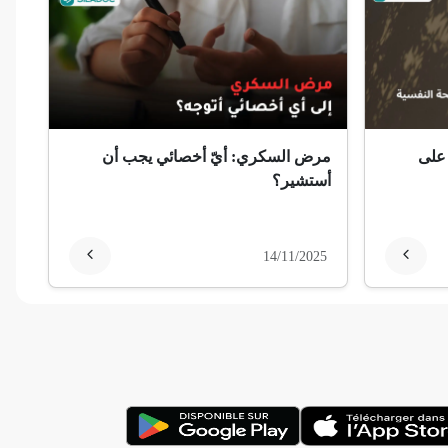
 على
مرض السكري: أيّ أخصائي يجب أن
أستشير؟
14/11/2025