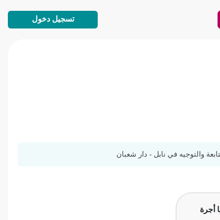
تسجيل دخول
عة والتوجيه في نابل - دار شعبان
ا أجرة