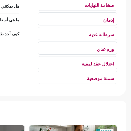
ضخامة النهايات
هل يمكنني اس
إدمان
ما هي أسعار
كيف أجد طب 
سرطانة غدية
ورم غدي
اعتلال عقد لمفية
سمنة موضعية
بلع الهواء
رهاب الخلاء
ألم وعائي وجهي