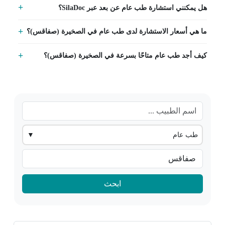
هل يمكنني استشارة طب عام عن بعد عبر SilaDoc؟
ما هي أسعار الاستشارة لدى طب عام في الصخيرة (صفاقس)؟
كيف أجد طب عام متاحًا بسرعة في الصخيرة (صفاقس)؟
طب عام
▼
ابحث