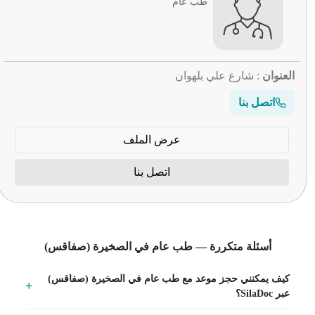
طب عام
العنوان
: شارع علي بلهوان
اتصل بنا
عرض الملف
اتصل بنا
أسئلة متكررة — طب عام في الصخيرة (صفاقس)
كيف يمكنني حجز موعد مع طب عام في الصخيرة (صفاقس)
عبر SilaDoc؟