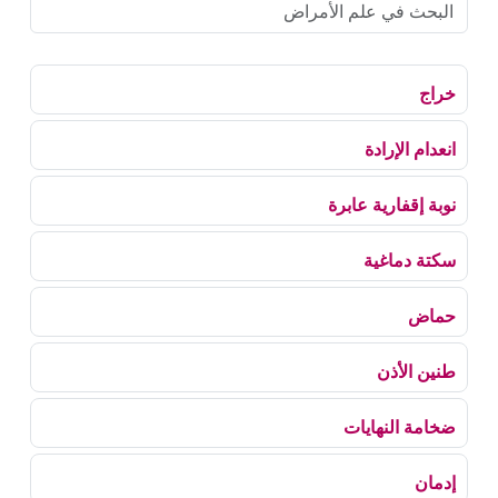
خراج
انعدام الإرادة
نوبة إقفارية عابرة
سكتة دماغية
حماض
طنين الأذن
ضخامة النهايات
إدمان