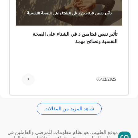
حساسية
ثعلبة
تأثير نقص فيتامين د في الشتاء على الصحة
النفسية ونصائح مهمة
ألزهايمر (مرض)
غمش
انقطاع الحيض
05/12/2025
فقدان الذاكرة
شاهد المزيد من المقالات
استسقاء عام
فقر الدم
موقع الطبيب، هو نظام معلومات للمرضى والعاملين في