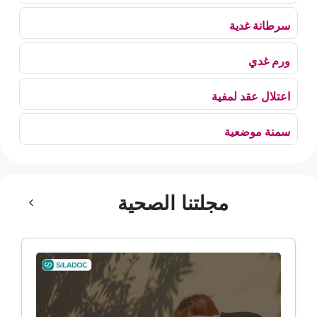
سرطانة غدية
ورم غدي
اعتلال عقد لمفية
سمنة موضعية
بلع الهواء
مجلتنا الصحية
رهاب الخلاء
ألم وعائي وجهي
ضمور الألم
ضمور عصبي ألمي