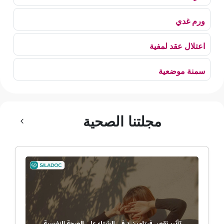
ورم غدي
اعتلال عقد لمفية
سمنة موضعية
بلع الهواء
مجلتنا الصحية
رهاب الخلاء
ألم وعائي وجهي
ضمور الألم
ضمور عصبي ألمي
حساسية