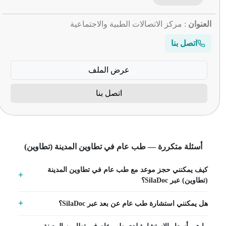
العنوان
: مركز الاتصالات الطبية والاجتماعية
اتصل بنا
عرض الملف
اتصل بنا
أسئلة متكررة — طب عام في تطاوين المدينة (تطاوين)
كيف يمكنني حجز موعد مع طب عام في تطاوين المدينة
(تطاوين) عبر SilaDoc؟
هل يمكنني استشارة طب عام عن بعد عبر SilaDoc؟
ما هي أسعار الاستشارة لدى طب عام في تطاوين المدينة