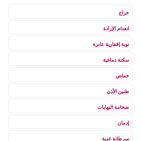
خراج
انعدام الإرادة
نوبة إقفارية عابرة
سكتة دماغية
حماض
طنين الأذن
ضخامة النهايات
إدمان
سرطانة غدية