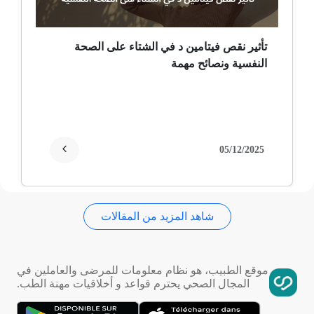
ثعلبة
تأثير نقص فيتامين د في الشتاء على الصحة
النفسية ونصائح مهمة
ألزهايمر (مرض)
غمش
انقطاع الحيض
05/12/2025
فقدان الذاكرة
شاهد المزيد من المقالات
استسقاء عام
فقر الدم
موقع الطبيب، هو نظام معلومات للمرضى والعاملين في
المجال الصحي يحترم قواعد و أخلاقيات مهنة الطب.
تمدد الأوعية الدموية