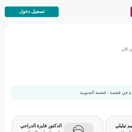
تسجيل دخول
 الآن
دة في قفصة - قفصة الجنوبية
يم تيليلي
الدكتور فايزة الدراجي