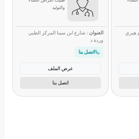
لنساء
طبيب أمراض النساء
والتوليد
العنوان
: شارع ابن سينا المركز الطبي
وردة د
اتصل بنا
عرض الملف
اتصل بنا