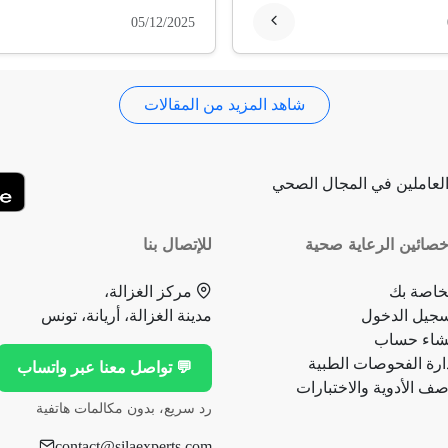
05/12/2025
شاهد المزيد من المقالات
لعاملين في المجال الصحي
صائين الرعاية صحية
للإتصال بنا
خاصة بك
مركز الغزالة،
جيل الدخول
مدينة الغزالة، أريانة، تونس
شاء حساب
ارة الفحوصات الطبية
💬 تواصل معنا عبر واتساب
ف الأدوية والاختبارات
رد سريع، بدون مكالمات هاتفية
contact@silaexperts.com