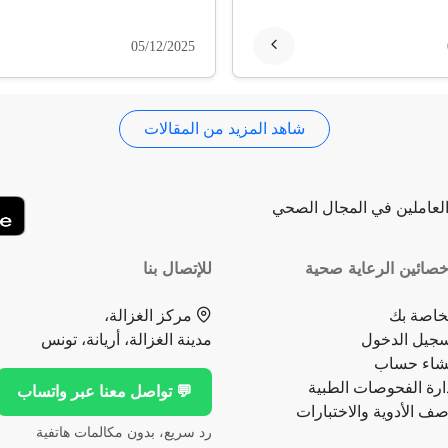
05/12/2025
شاهد المزيد من المقالات
لعاملين في المجال الصحي
صائين الرعاية صحية
للإتصال بنا
خاصة بك
مركز الغزالة،
جيل الدخول
مدينة الغزالة، أريانة، تونس
شاء حساب
ارة الفحوصات الطبية
💬 تواصل معنا عبر واتساب
ف الأدوية والاختبارات
رد سريع، بدون مكالمات هاتفية