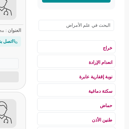
العنوان
: مج
اتصل بن
خراج
انعدام الإرادة
نوبة إقفارية عابرة
سكتة دماغية
حماض
طنين الأذن