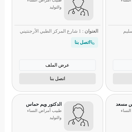
لنساء
طبيب أمراض النساء
والتوليد
 سليم
العنوان
: 1 شارع المركز الطبي الأرجنتيني
اتصل بنا
عرض الملف
اتصل بنا
يس مسعد
الدكتور ويم حماس
لنساء
طبيب أمراض النساء
والتوليد