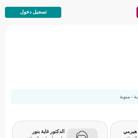
تسجيل دخول
ة - منوبة
 هيرمي
الدكتور غاية بنور