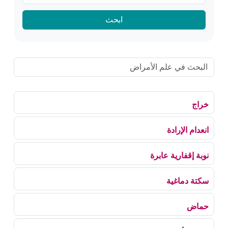
ابحث
خراج
انعدام الإرادة
نوبة إقفارية عابرة
سكتة دماغية
حماض