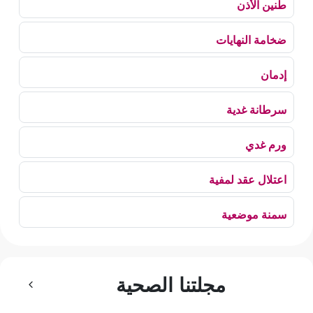
طنين الأذن
ضخامة النهايات
إدمان
سرطانة غدية
ورم غدي
اعتلال عقد لمفية
سمنة موضعية
بلع الهواء
مجلتنا الصحية
رهاب الخلاء