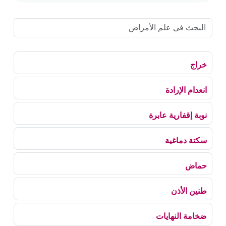
خراج
انعدام الإرادة
نوبة إقفارية عابرة
سكتة دماغية
حماض
طنين الأذن
ضخامة النهايات