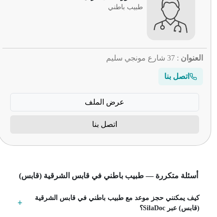
طبيب باطني
العنوان
: 37 شارع مونجي سليم
اتصل بنا
عرض الملف
اتصل بنا
أسئلة متكررة — طبيب باطني في قابس الشرقية (قابس)
كيف يمكنني حجز موعد مع طبيب باطني في قابس الشرقية
(قابس) عبر SilaDoc؟