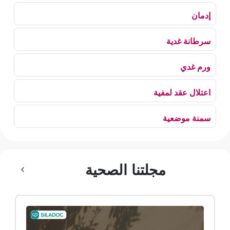
إدمان
سرطانة غدية
ورم غدي
اعتلال عقد لمفية
سمنة موضعية
بلع الهواء
مجلتنا الصحية
رهاب الخلاء
ألم وعائي وجهي
ضمور الألم