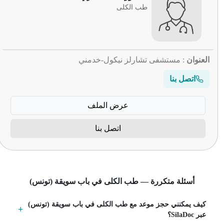
طب الكلى
العنوان
: مستشفى تشارلز نيكول-خدمني
اتصل بنا
عرض الملف
اتصل بنا
أسئلة متكررة — طب الكلى في باب سويقة (تونس)
كيف يمكنني حجز موعد مع طب الكلى في باب سويقة (تونس)
عبر SilaDoc؟