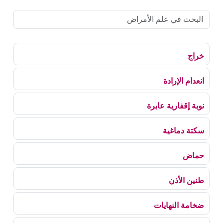
خراج
انعدام الإرادة
نوبة إقفارية عابرة
سكتة دماغية
حماض
طنين الأذن
ضخامة النهايات