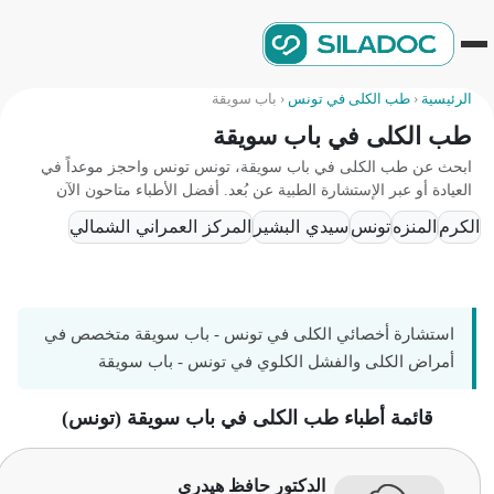
الرئيسية
‹
طب الكلى في تونس
‹
باب سويقة
طب الكلى في باب سويقة
ابحث عن طب الكلى في باب سويقة، تونس تونس واحجز موعداً في
العيادة أو عبر الإستشارة الطبية عن بُعد. أفضل الأطباء متاحون الآن
الكرم
المنزه
تونس
سيدي البشير
المركز العمراني الشمالي
استشارة أخصائي الكلى في تونس - باب سويقة متخصص في
أمراض الكلى والفشل الكلوي في تونس - باب سويقة
قائمة أطباء طب الكلى في باب سويقة (تونس)
الدكتور حافظ هيدري