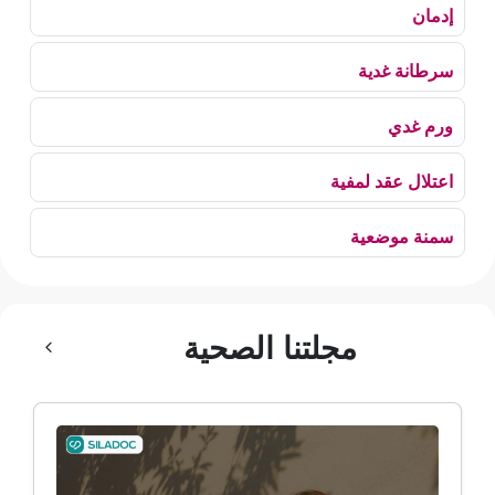
إدمان
سرطانة غدية
ورم غدي
اعتلال عقد لمفية
سمنة موضعية
بلع الهواء
مجلتنا الصحية
رهاب الخلاء
ألم وعائي وجهي
ضمور الألم