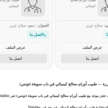
طبيب أورام-معالج
طبيب أورام-مع
كيميائي
كيميائي
هد صلاح عزيز
العنوان
: معهد صلاح عزيز
ا
اتصل بنا
عرض الملف
عرض الملف
اتصل بنا
اتصل بنا
ررة — طبيب أورام-معالج كيميائي في باب سويقة (تونس)
جز موعد مع طبيب أورام-معالج كيميائي في باب سويقة (تونس) عبر SilaDoc؟
تشارة طبيب أورام-معالج كيميائي عن بعد عبر SilaDoc؟