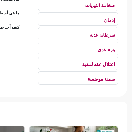
ضخامة النهايات
ما هي أسعار
إدمان
كيف أجد طبي
سرطانة غدية
ورم غدي
اعتلال عقد لمفية
سمنة موضعية
بلع الهواء
رهاب الخلاء
ألم وعائي وجهي