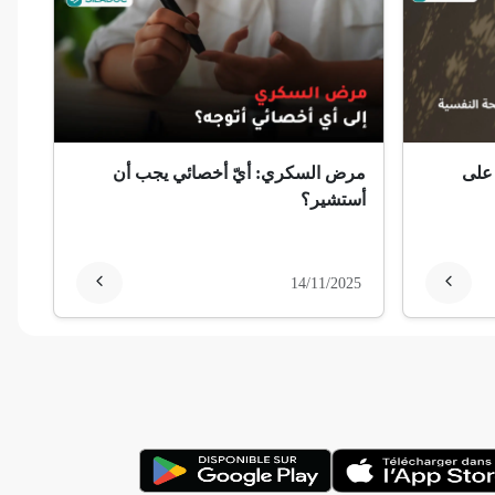
 على
مرض السكري: أيّ أخصائي يجب أن
أستشير؟
14/11/2025