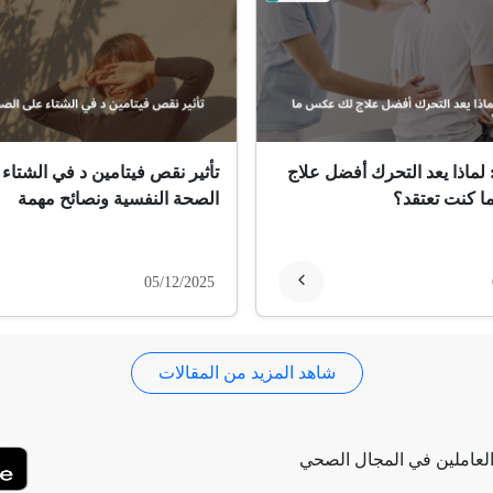
 لماذا يعد التحرك أفضل علاج
تأثير نقص فيتامين د في الشتاء
 كنت تعتقد؟
الصحة النفسية ونصائح مهمة
05/12/2025
شاهد المزيد من المقالات
لعاملين في المجال الصحي