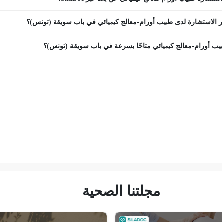
 الاستشارة لدى طبيب أورام-معالج كيميائي في باب سويقة (تونس)؟
ب أورام-معالج كيميائي متاحًا بسرعة في باب سويقة (تونس)؟
مجلتنا الصحية