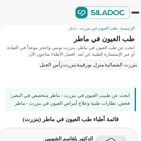
الرئيسية
‹
طب العيون في بنزرت
‹
ماطر
طب العيون في ماطر
ابحث عن طب العيون في ماطر، بنزرت تونس واحجز موعداً في العيادة
أو عبر الإستشارة الطبية عن بُعد. أفضل الأطباء متاحون الآن
بنزرت الشمالية
منزل بورقيبة
بنزرت
رأس الجبل
ابحث عن طبيب العيون في بنزرت - ماطر متخصص في البصر:
فحص، نظارات طبية وعلاج أمراض العيون في بنزرت - ماطر
قائمة أطباء طب العيون في ماطر (بنزرت)
الدكتور بلقاسم الشويبي