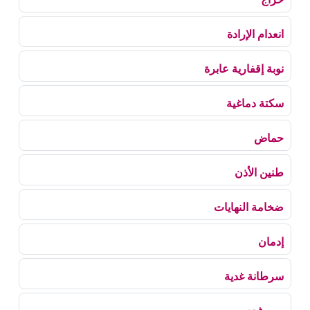
انعدام الإرادة
نوبة إقفارية عابرة
سكتة دماغية
حماض
طنين الأذن
ضخامة النهايات
إدمان
سرطانة غدية