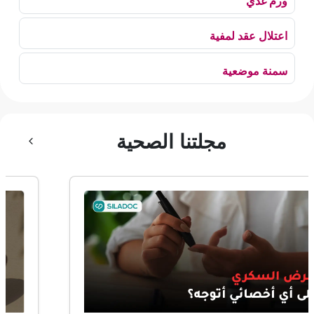
ورم غدي
اعتلال عقد لمفية
سمنة موضعية
بلع الهواء
مجلتنا الصحية
رهاب الخلاء
ألم وعائي وجهي
ضمور الألم
ضمور عصبي ألمي
حساسية