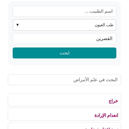
طب العيون
▼
ابحث
خراج
انعدام الإرادة