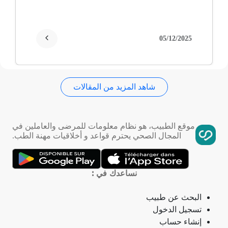
غمش
انقطاع الحيض
05/12/2025
فقدان الذاكرة
شاهد المزيد من المقالات
استسقاء عام
فقر الدم
موقع الطبيب، هو نظام معلومات للمرضى والعاملين في
المجال الصحي يحترم قواعد و أخلاقيات مهنة الطب.
تمدد الأوعية الدموية
التهاب الحلق
نساعدك في :
ذبحة صدرية
البحث عن طبيب
تسجيل الدخول
ذبحة صدرية (مصطلح لاتيني)
إنشاء حساب