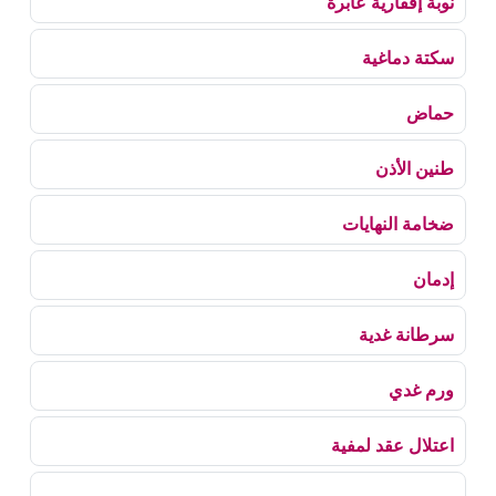
نوبة إقفارية عابرة
سكتة دماغية
حماض
طنين الأذن
ضخامة النهايات
إدمان
سرطانة غدية
ورم غدي
اعتلال عقد لمفية