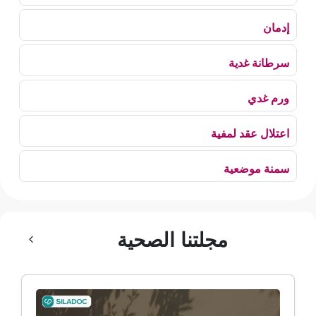
إدمان
سرطانة غدية
ورم غدي
اعتلال عقد لمفية
سمنة موضعية
بلع الهواء
مجلتنا الصحية
رهاب الخلاء
ألم وعائي وجهي
ضمور الألم