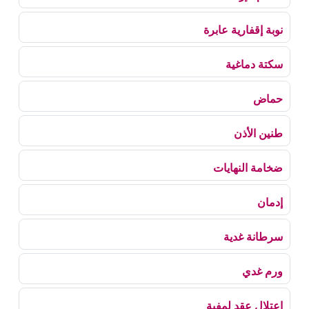
نوبة إقفارية عابرة
سكتة دماغية
حماض
طنين الأذن
ضخامة النهايات
إدمان
سرطانة غدية
ورم غدي
اعتلال عقد لمفية