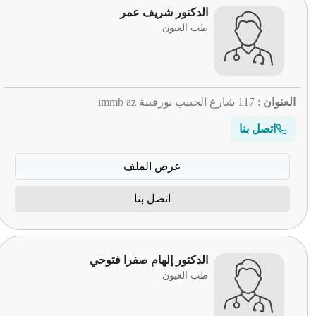
الدكتور شريف عمر
طب العيون
العنوان
: 117 شارع الحبيب بورقيبة immb az
اتصل بنا
عرض الملف
اتصل بنا
الدكتور إلهام صفرا فتوحي
طب العيون