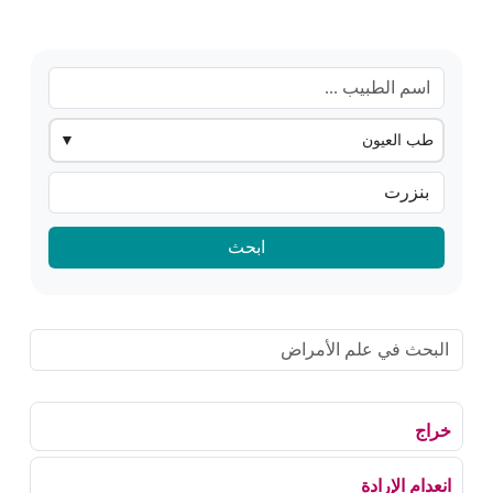
طب العيون
▼
ابحث
خراج
انعدام الإرادة