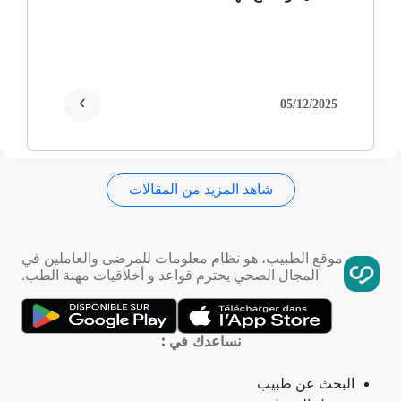
غمش
انقطاع الحيض
05/12/2025
فقدان الذاكرة
شاهد المزيد من المقالات
استسقاء عام
فقر الدم
موقع الطبيب، هو نظام معلومات للمرضى والعاملين في
المجال الصحي يحترم قواعد و أخلاقيات مهنة الطب.
تمدد الأوعية الدموية
التهاب الحلق
نساعدك في :
ذبحة صدرية
البحث عن طبيب