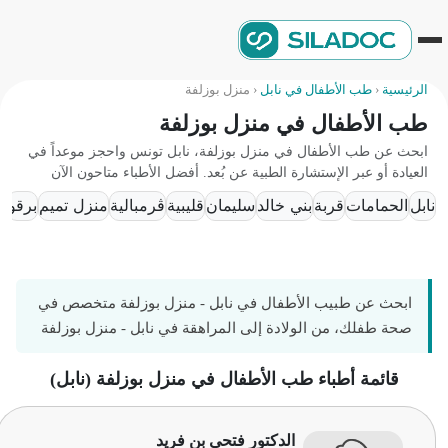
الرئيسية
‹
طب الأطفال في نابل
‹
منزل بوزلفة
طب الأطفال في منزل بوزلفة
ابحث عن طب الأطفال في منزل بوزلفة، نابل تونس واحجز موعداً في
العيادة أو عبر الإستشارة الطبية عن بُعد. أفضل الأطباء متاحون الآن
نابل
الحمامات
قربة
بني خالد
سليمان
قليبية
ڨرمبالية
منزل تميم
برقو
ابحث عن طبيب الأطفال في نابل - منزل بوزلفة متخصص في
صحة طفلك، من الولادة إلى المراهقة في نابل - منزل بوزلفة
قائمة أطباء طب الأطفال في منزل بوزلفة (نابل)
الدكتور فتحي بن فريد