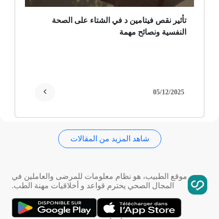
ثعلبة
تأثير نقص فيتامين د في الشتاء على الصحة
النفسية ونصائح مهمة
ألزهايمر (مرض)
غمش
انقطاع الحيض
05/12/2025
فقدان الذاكرة
شاهد المزيد من المقالات
استسقاء عام
فقر الدم
موقع الطبيب، هو نظام معلومات للمرضى والعاملين في
المجال الصحي يحترم قواعد و أخلاقيات مهنة الطب.
تمدد الأوعية الدموية
التهاب الحلق