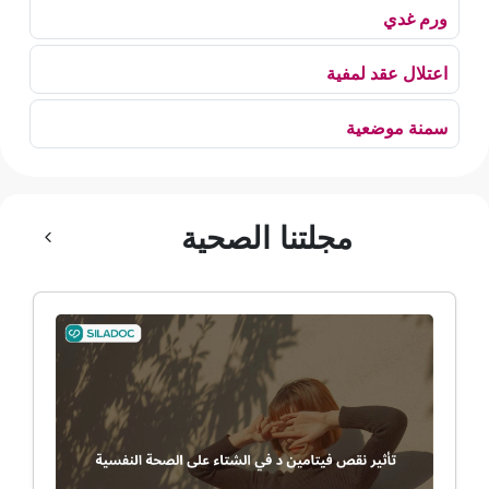
ورم غدي
اعتلال عقد لمفية
سمنة موضعية
بلع الهواء
مجلتنا الصحية
رهاب الخلاء
ألم وعائي وجهي
ضمور الألم
ضمور عصبي ألمي
حساسية