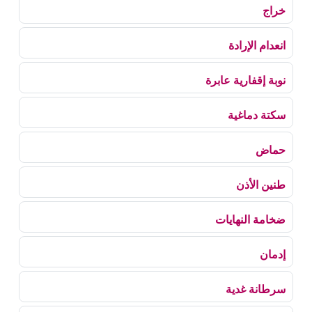
خراج
انعدام الإرادة
نوبة إقفارية عابرة
سكتة دماغية
حماض
طنين الأذن
ضخامة النهايات
إدمان
سرطانة غدية