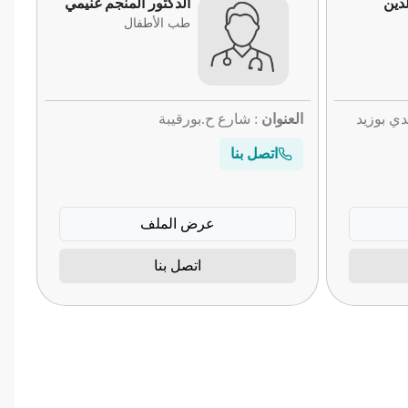
لدين
الدكتور المنجم غنيمي
طب الأطفال
ي بوزيد
العنوان
: شارع ح.بورقيبة
اتصل بنا
عرض الملف
اتصل بنا