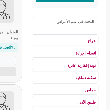
العنوان
: مر
بورغ
خراج
اتصل بن
انعدام الإرادة
نوبة إقفارية عابرة
سكتة دماغية
حماض
طنين الأذن