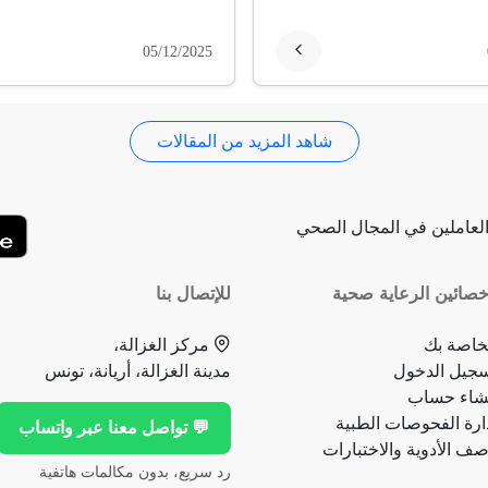
05/12/2025
شاهد المزيد من المقالات
لعاملين في المجال الصحي
صائين الرعاية صحية
للإتصال بنا
خاصة بك
مركز الغزالة،
جيل الدخول
مدينة الغزالة، أريانة، تونس
شاء حساب
ارة الفحوصات الطبية
💬 تواصل معنا عبر واتساب
ف الأدوية والاختبارات
رد سريع، بدون مكالمات هاتفية