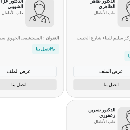
الدكتور ظاهر
الدكتور عز ا
الظاهري
الشويبي
طب الأطفال
طب الأطفال
كز سليم للبناء شارع الحبيب
العنوان
: المستشفى الجهوي سيد
اتصل بنا
ا
عرض الملف
عرض الملف
اتصل بنا
اتصل بنا
الدكتور نسرين
زعفوري
طب الأطفال