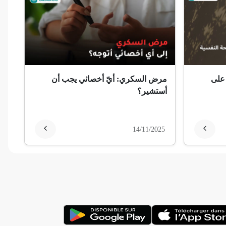
 على
مرض السكري: أيّ أخصائي يجب أن
أستشير؟
14/11/2025