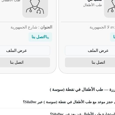
طب الأطفال
طب الأطفال
العنوان
: شارع الجمهورية
ا
اتصل بنا
عرض الملف
عرض الملف
اتصل بنا
اتصل بنا
ررة — طب الأطفال في نفطة (سوسة )
حجز موعد مع طب الأطفال في نفطة (سوسة ) عبر SilaDoc؟
تشارة طب الأطفال عن بعد عبر SilaDoc؟