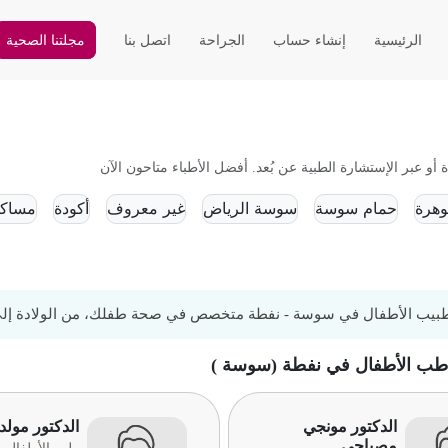
الرئيسية
إنشاء حساب
الجراحة
اتصل بنا
مجلتنا الصحية
عبر الإستشارة الطبية عن بُعد. أفضل الأطباء متاحون الآن
هرة
حمام سوسة
سوسة الرياض
غير معروف
أكودة
مساك
بيب الأطفال في سوسة - نفطة متخصص في صحة طفلك، من الولادة إلى
 طب الأطفال في نفطة (سوسة )
الدكتور مونجي
الدكتور مول
مصباحي