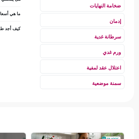
ضخامة النهايات
ما هي أسعا
إدمان
كيف أجد طب
سرطانة غدية
ورم غدي
اعتلال عقد لمفية
سمنة موضعية
بلع الهواء
رهاب الخلاء
ألم وعائي وجهي