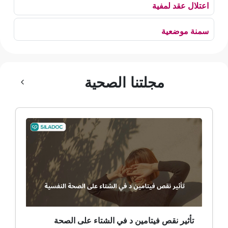
اعتلال عقد لمفية
سمنة موضعية
بلع الهواء
مجلتنا الصحية
رهاب الخلاء
ألم وعائي وجهي
ضمور الألم
ضمور عصبي ألمي
حساسية
ثعلبة
تأثير نقص فيتامين د في الشتاء على الصحة