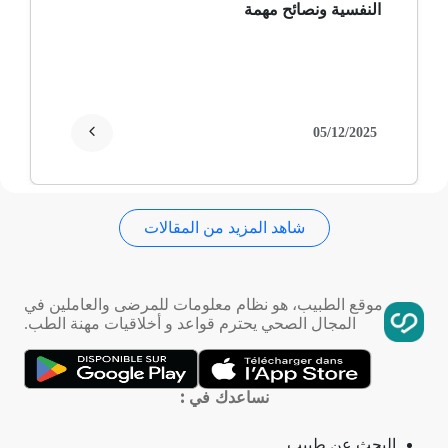
النفسية ونصائح مهمة
ألزهايمر (مرض)
غمش
انقطاع الحيض
05/12/2025
فقدان الذاكرة
شاهد المزيد من المقالات
استسقاء عام
فقر الدم
موقع الطبيب، هو نظام معلومات للمرضى والعاملين في
المجال الصحي يحترم قواعد و أخلاقيات مهنة الطب.
تمدد الأوعية الدموية
التهاب الحلق
نساعدك في :
ذبحة صدرية
البحث عن طبيب