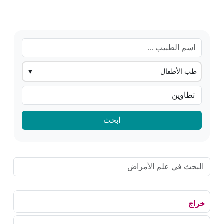
طب الأطفال
▼
ابحث
خراج