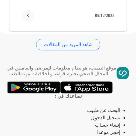
انقطاع الحيض
05/12/2025
فقدان الذاكرة
شاهد المزيد من المقالات
استسقاء عام
فقر الدم
موقع الطبيب، هو نظام معلومات للمرضى والعاملين في
المجال الصحي يحترم قواعد و أخلاقيات مهنة الطب.
تمدد الأوعية الدموية
التهاب الحلق
نساعدك في :
ذبحة صدرية
البحث عن طبيب
تسجيل الدخول
ذبحة صدرية (مصطلح لاتيني)
إنشاء حساب
إحجز موعدا