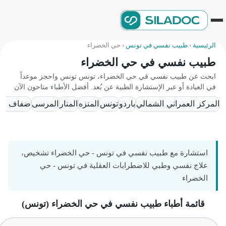
الرئيسية
‹
طبيب نفسي في تونس
‹
حي الخضراء
طبيب نفسي في حي الخضراء
ابحث عن طبيب نفسي في حي الخضراء، تونس تونس واحجز موعداً
في العيادة أو عبر الإستشارة الطبية عن بُعد. أفضل الأطباء متاحون الآن
المركز العمراني الشمالي
باردو
تونس
المنزه
المنار
المرسى
ضفاف البحير
استشارة مع طبيب نفسي في تونس - حي الخضراء تشخيص،
علاج نفسي وطبي للاضطرابات العقلية في تونس - حي
الخضراء
قائمة أطباء طبيب نفسي في حي الخضراء (تونس)