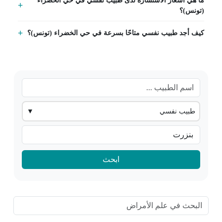
(تونس)؟
كيف أجد طبيب نفسي متاحًا بسرعة في حي الخضراء (تونس)؟
طبيب نفسي
▼
ابحث