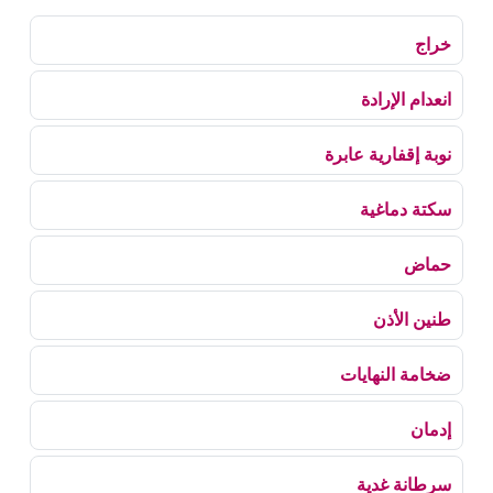
خراج
انعدام الإرادة
نوبة إقفارية عابرة
سكتة دماغية
حماض
طنين الأذن
ضخامة النهايات
إدمان
سرطانة غدية