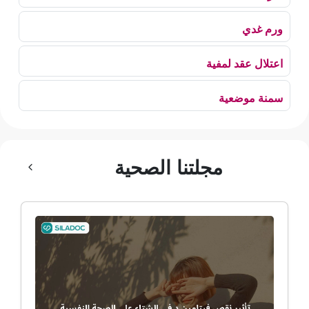
ورم غدي
اعتلال عقد لمفية
سمنة موضعية
بلع الهواء
مجلتنا الصحية
رهاب الخلاء
ألم وعائي وجهي
ضمور الألم
ضمور عصبي ألمي
حساسية