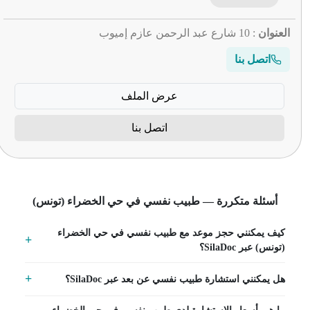
العنوان
: 10 شارع عبد الرحمن عازم إميوب
اتصل بنا
عرض الملف
اتصل بنا
أسئلة متكررة — طبيب نفسي في حي الخضراء (تونس)
كيف يمكنني حجز موعد مع طبيب نفسي في حي الخضراء
(تونس) عبر SilaDoc؟
هل يمكنني استشارة طبيب نفسي عن بعد عبر SilaDoc؟
ما هي أسعار الاستشارة لدى طبيب نفسي في حي الخضراء