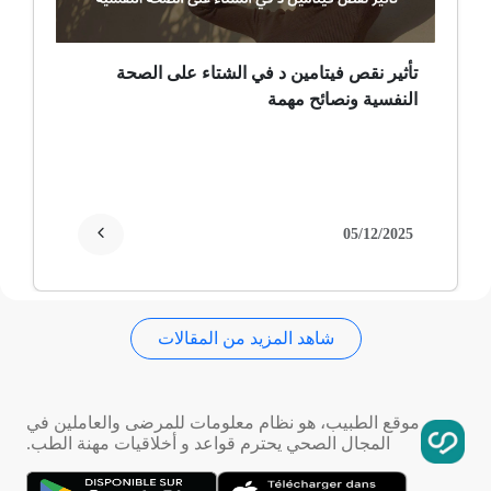
ثعلبة
تأثير نقص فيتامين د في الشتاء على الصحة
النفسية ونصائح مهمة
ألزهايمر (مرض)
غمش
انقطاع الحيض
05/12/2025
فقدان الذاكرة
شاهد المزيد من المقالات
استسقاء عام
فقر الدم
موقع الطبيب، هو نظام معلومات للمرضى والعاملين في
المجال الصحي يحترم قواعد و أخلاقيات مهنة الطب.
تمدد الأوعية الدموية