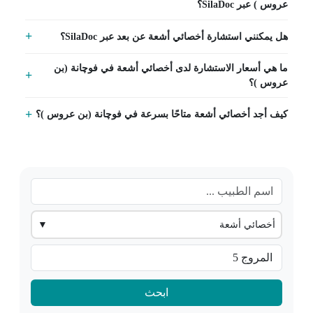
عروس ) عبر SilaDoc؟
هل يمكنني استشارة أخصائي أشعة عن بعد عبر SilaDoc؟
ما هي أسعار الاستشارة لدى أخصائي أشعة في فوچانة (بن
عروس )؟
كيف أجد أخصائي أشعة متاحًا بسرعة في فوچانة (بن عروس )؟
أخصائي أشعة
▼
ابحث