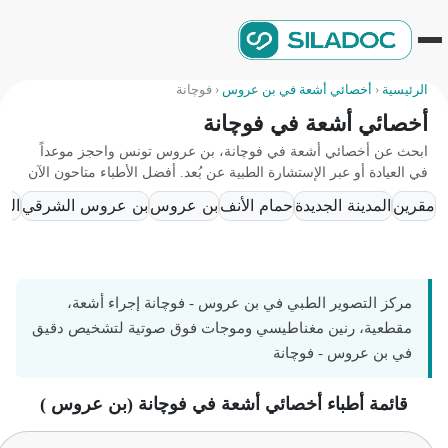
الرئيسية
‹
أخصائي أشعة في بن عروس
‹
فوچانة
أخصائي أشعة في فوچانة
ابحث عن أخصائي أشعة في فوچانة، بن عروس تونس واحجز موعداً
في العيادة أو عبر الإستشارة الطبية عن بُعد. أفضل الأطباء متاحون الآن
مقرين
المدينة الجديدة
حمام الأنف
بن عروس
بن عروس الشرقي
المرج
مركز التصوير الطبي في بن عروس - فوچانة إجراء أشعة،
مقطعية، رنين مغناطيسي وموجات فوق صوتية لتشخيص دقيق
في بن عروس - فوچانة
قائمة أطباء أخصائي أشعة في فوچانة (بن عروس )