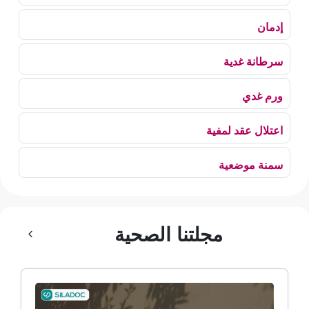
إدمان
سرطانة غدية
ورم غدي
اعتلال عقد لمفية
سمنة موضعية
بلع الهواء
مجلتنا الصحية
رهاب الخلاء
ألم وعائي وجهي
ضمور الألم