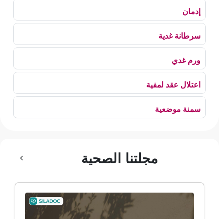
إدمان
سرطانة غدية
ورم غدي
اعتلال عقد لمفية
سمنة موضعية
بلع الهواء
مجلتنا الصحية
رهاب الخلاء
ألم وعائي وجهي
ضمور الألم