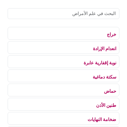
خراج
انعدام الإرادة
نوبة إقفارية عابرة
سكتة دماغية
حماض
طنين الأذن
ضخامة النهايات