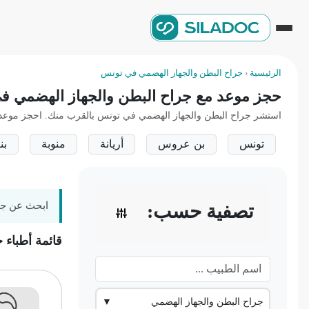
الرئيسية
‹
جراح البطن والجهاز الهضمي في تونس
حجز موعد مع جراح البطن والجهاز الهضمي ف
استشر جراح البطن والجهاز الهضمي في تونس بالقرب منك. احجز موعدك أونلاين بسهولة ومجا
تونس
بن عروس
أريانة
منوبة
بن
ابحث عن جرا
تصفية حسب:
قائمة أطباء
جراح البطن والجهاز الهضمي
▼