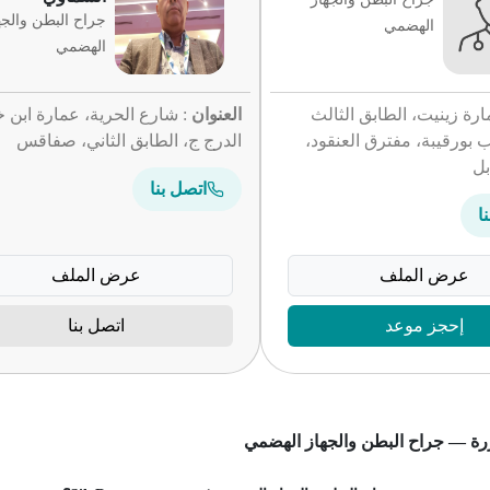
جراح البطن والجه
الهضمي
الهضمي
ارة زينيت، الطابق الثالث
العنوان
: شارع الحرية، عمارة ابن 
 بورقيبة، مفترق العنقود،
الدرج ج، الطابق الثاني، صفاقس
بل
اتصل بنا
ا
عرض الملف
عرض الملف
إحجز موعد
اتصل بنا
رة — جراح البطن والجهاز الهضمي