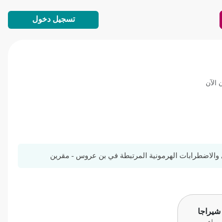
تسجيل دخول
 الآن
الاضطرابات الهرمونية المرتبطة في بن عروس - مقرين
 شيراجا