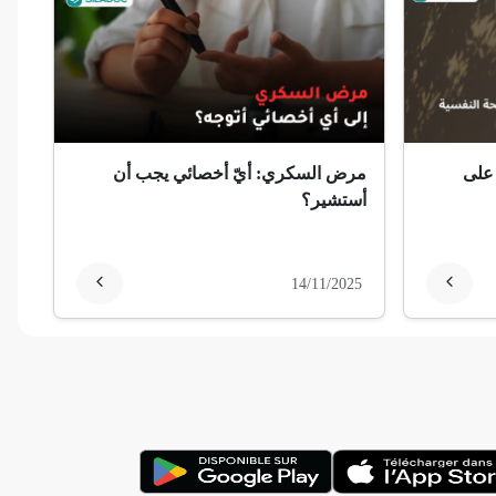
 على
مرض السكري: أيّ أخصائي يجب أن
أستشير؟
14/11/2025