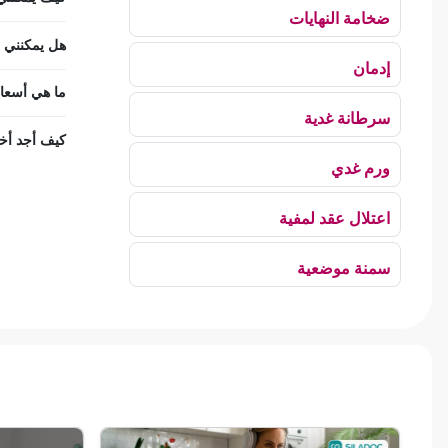
ضخامة النهايات
هل يمكنني اس
إدمان
ما هي أسعا
سرطانة غدية
كيف أجد أخ
ورم غدي
اعتلال عقد لمفية
سمنة موضعية
بلع الهواء
رهاب الخلاء
ألم وعائي وجهي