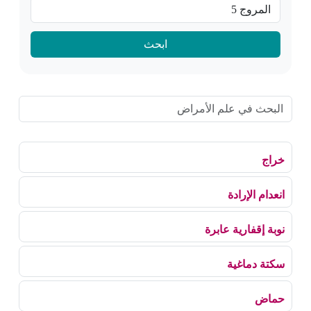
ابحث
خراج
انعدام الإرادة
نوبة إقفارية عابرة
سكتة دماغية
حماض