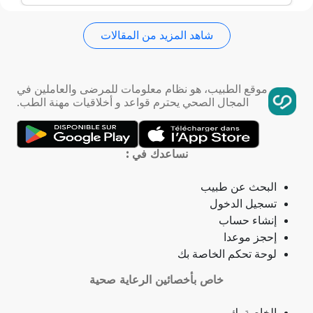
شاهد المزيد من المقالات
استسقاء عام
فقر الدم
موقع الطبيب، هو نظام معلومات للمرضى والعاملين في
المجال الصحي يحترم قواعد و أخلاقيات مهنة الطب.
تمدد الأوعية الدموية
التهاب الحلق
نساعدك في :
ذبحة صدرية
البحث عن طبيب
تسجيل الدخول
ذبحة صدرية (مصطلح لاتيني)
إنشاء حساب
إحجز موعدا
فقدان الشهية
لوحة تحكم الخاصة بك
خاص بأخصائين الرعاية صحية
فقدان حاسة الشم
الخاصة بك