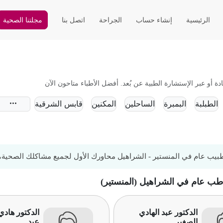
الرئيسية
إنشاء حساب
الجراحة
اتصل بنا
مجلتنا الصحية
أو عبر الإستشارة الطبية عن بُعد. أفضل الأطباء متاحون الآن
الطبلبة
البمبرة
الساحلين
المكنين
قابس الشرقية
يب عام في المنستير - الشراهيل محاورك الأول لجميع مشاكلك الصحية، ال
 طب عام في الشراهيل (المنستير)
الدكتور عبد الهادي
الدكتور هاد
الصغير
عبد