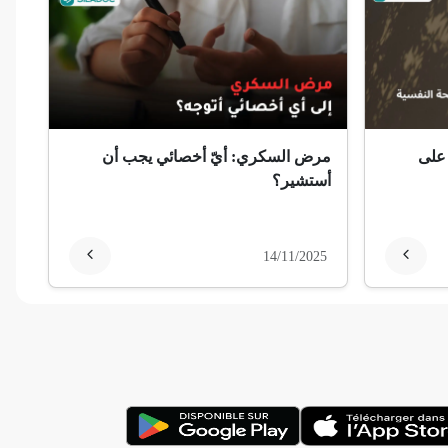
 على
مرض السكري: أيّ أخصائي يجب أن
أستشير؟
14/11/2025