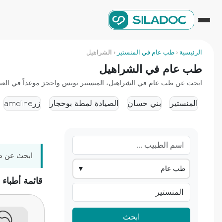
الرئيسية
‹
طب عام في المنستير
‹
الشراهيل
طب عام في الشراهيل
ابحث عن طب عام في الشراهيل، المنستير تونس واحجز موعداً في العيادة 
المنستير
بني حسان
الصيادة لمطة بوحجار
زرamdine
ابحث عن طب
طب عام
▼
قائمة أطباء
ابحث