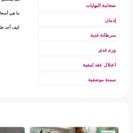
ضخامة النهايات
ما هي أسعار
إدمان
كيف أجد طب 
سرطانة غدية
ورم غدي
اعتلال عقد لمفية
سمنة موضعية
بلع الهواء
رهاب الخلاء
ألم وعائي وجهي