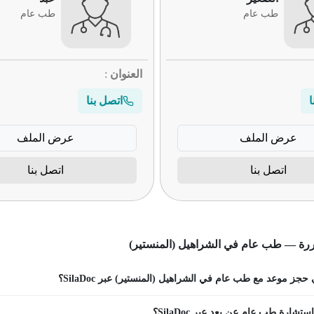
طب عام
طب عام
العنوان
:
ا
اتصل بنا
عرض الملف
عرض الملف
اتصل بنا
اتصل بنا
ررة — طب عام في الشراهيل (المنستير)
جز موعد مع طب عام في الشراهيل (المنستير) عبر SilaDoc؟
تشارة طب عام عن بعد عبر SilaDoc؟