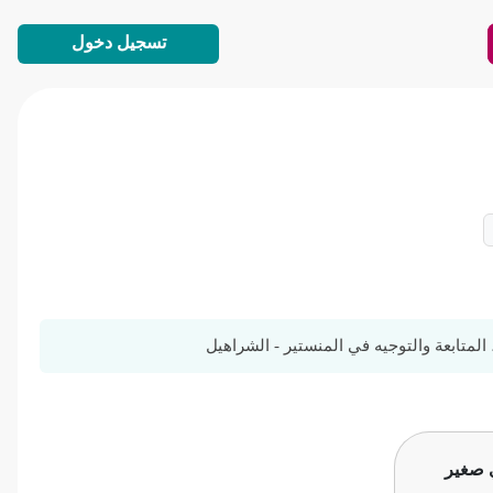
تسجيل دخول
متابعة والتوجيه في المنستير - الشراهيل
ي صغير