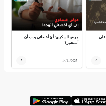
 على
مرض السكري: أيّ أخصائي يجب أن
أستشير؟
14/11/2025