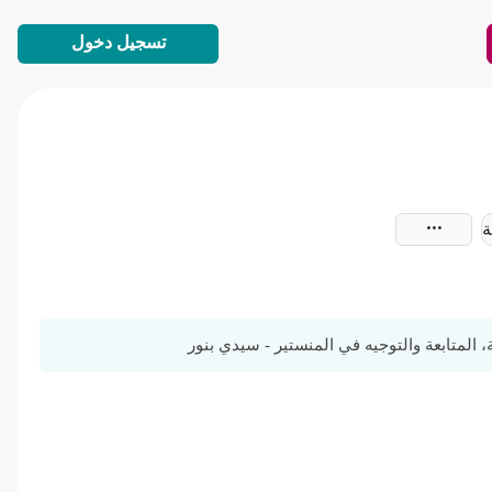
تسجيل دخول
ة
لمتابعة والتوجيه في المنستير - سيدي بنور