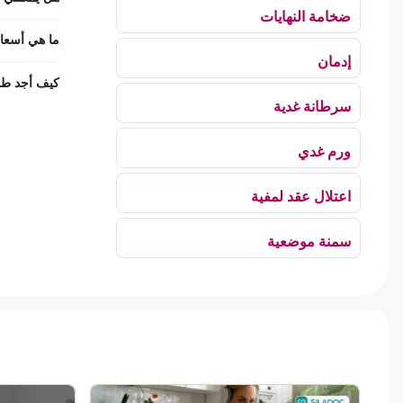
ضخامة النهايات
ما هي أسعار
إدمان
كيف أجد طب 
سرطانة غدية
ورم غدي
اعتلال عقد لمفية
سمنة موضعية
بلع الهواء
رهاب الخلاء
ألم وعائي وجهي