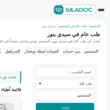
الرئيسية
‹
طب عام في المنستير
‹
سيدي بنور
طب عام في سيدي بنور
ابحث عن طب عام في سيدي بنور، المنستير تونس واحجز موعداً في العيادة
المنستير
بني حسان
الصيادة لمطة بوحجار
الشراهيل
زر
ابحث عن طب
طب عام
▼
قائمة أطباء
ابحث