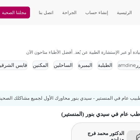
الرئيسية
إنشاء حساب
الجراحة
اتصل بنا
مجلتنا الصحية
 أو عبر الإستشارة الطبية عن بُعد. أفضل الأطباء متاحون الآن
amdine
الطبلبة
البمبرة
الساحلين
المكنين
قابس الشرقي
يب عام في المنستير - سيدي بنور محاورك الأول لجميع مشاكلك الصحية، ا
 طب عام في سيدي بنور (المنستير)
الدكتور محمد فرج
مزايده