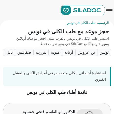
الرئيسية
‹
طب الكلى في تونس
حجز موعد مع طب الكلى في تونس
استشر طب الكلى في تونس بالقرب منك. احجز موعدك أونلاين
بسهولة ومجانًا مع SilaDoc في بضع نقرات فقط.
تونس
بن عروس
أريانة
منوبة
بنزرت
صفاقس
نابل
اريا
استشارة أخصائي الكلى متخصص في أمراض الكلى والفشل
الكلوي
قائمة أطباء طب الكلى في تونس
الدكتور ابو القاسم فتحي حفسية