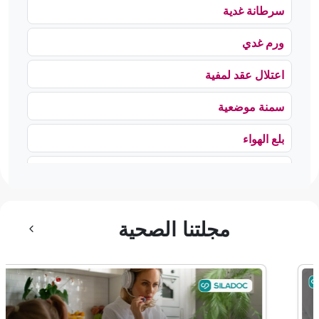
سرطانة غدية
ورم غدي
اعتلال عقد لمفية
سمنة موضعية
بلع الهواء
رهاب الخلاء
ألم وعائي وجهي
مجلتنا الصحية
ضمور الألم
ضمور عصبي ألمي
حساسية