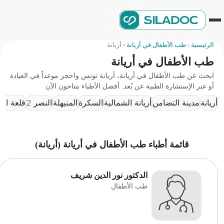
الرئيسية
‹
طب الأطفال في أريانة
‹
أريانة
طب الأطفال في أريانة
ابحث عن طب الأطفال في أريانة، أريانة تونس واحجز موعداً في العيادة
أو عبر الإستشارة الطبية عن بُعد. أفضل الأطباء متاحون الآن
أريانة
مدينة التضامن
أريانة الشمالية
السكرة
المنيهلة
النصر 2
قلعة الأن
قائمة أطباء طب الأطفال في أريانة (أريانة)
الدكتور نور الدين شريف
طب الأطفال