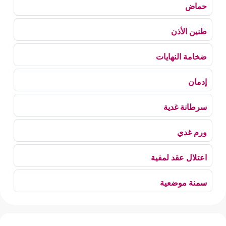
حماض
طنين الأذن
ضخامة النهايات
إدمان
سرطانة غدية
ورم غدي
اعتلال عقد لمفية
سمنة موضعية
بلع الهواء