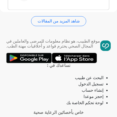
فقدان الذاكرة
شاهد المزيد من المقالات
استسقاء عام
فقر الدم
موقع الطبيب، هو نظام معلومات للمرضى والعاملين في
المجال الصحي يحترم قواعد و أخلاقيات مهنة الطب.
تمدد الأوعية الدموية
التهاب الحلق
نساعدك في :
ذبحة صدرية
البحث عن طبيب
تسجيل الدخول
ذبحة صدرية (مصطلح لاتيني)
إنشاء حساب
إحجز موعدا
فقدان الشهية
لوحة تحكم الخاصة بك
خاص بأخصائين الرعاية صحية
فقدان حاسة الشم