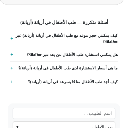
أسئلة متكررة — طب الأطفال في أريانة (أريانة)
كيف يمكنني حجز موعد مع طب الأطفال في أريانة (أريانة) عبر
SilaDoc؟
هل يمكنني استشارة طب الأطفال عن بعد عبر SilaDoc؟
ما هي أسعار الاستشارة لدى طب الأطفال في أريانة (أريانة)؟
كيف أجد طب الأطفال متاحًا بسرعة في أريانة (أريانة)؟
طب الأطفال
▼