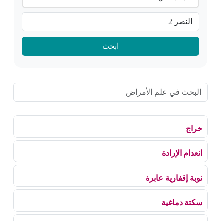
ابحث
خراج
انعدام الإرادة
نوبة إقفارية عابرة
سكتة دماغية