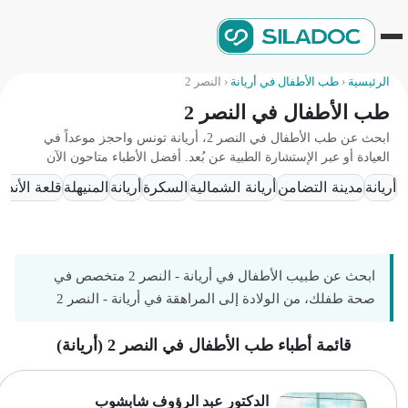
الرئيسية
‹
طب الأطفال في أريانة
‹
النصر 2
طب الأطفال في النصر 2
ابحث عن طب الأطفال في النصر 2، أريانة تونس واحجز موعداً في
العيادة أو عبر الإستشارة الطبية عن بُعد. أفضل الأطباء متاحون الآن
أريانة
مدينة التضامن
أريانة الشمالية
السكرة
أريانة
المنيهلة
قلعة الأندلس
ابحث عن طبيب الأطفال في أريانة - النصر 2 متخصص في
صحة طفلك، من الولادة إلى المراهقة في أريانة - النصر 2
قائمة أطباء طب الأطفال في النصر 2 (أريانة)
الدكتور عبد الرؤوف شابشوب