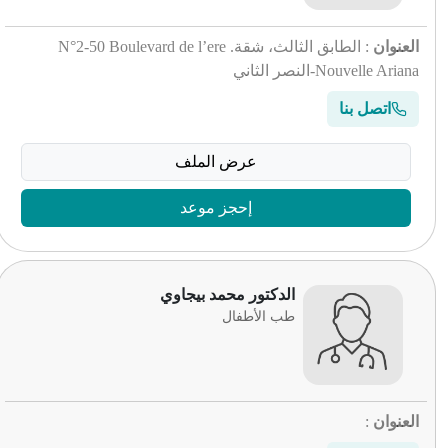
العنوان
: الطابق الثالث، شقة. N°2-50 Boulevard de l’ere
Nouvelle Ariana-النصر الثاني
اتصل بنا
عرض الملف
إحجز موعد
الدكتور محمد بيجاوي
طب الأطفال
العنوان
: