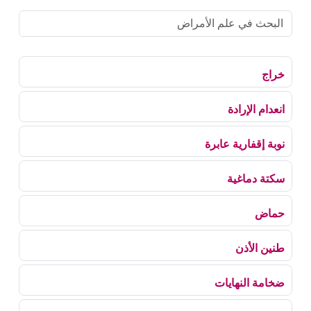
خراج
انعدام الإرادة
نوبة إقفارية عابرة
سكتة دماغية
حماض
طنين الأذن
ضخامة النهايات