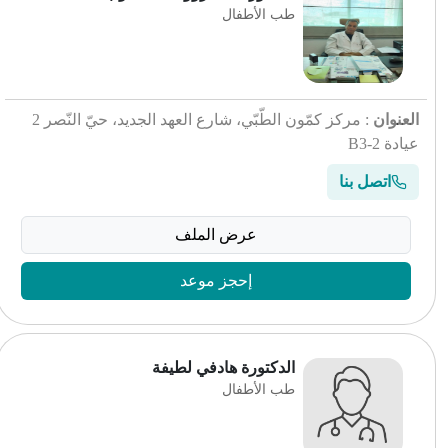
طب الأطفال
العنوان
: مركز كمّون الطّبّي، شارع العهد الجديد، حيّ النّصر 2
عيادة B3-2
اتصل بنا
عرض الملف
إحجز موعد
الدكتورة هادفي لطيفة
طب الأطفال