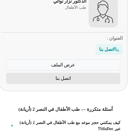
الدكتور نزار نوالي
طب الأطفال
العنوان
:
اتصل بنا
عرض الملف
اتصل بنا
أسئلة متكررة — طب الأطفال في النصر 2 (أريانة)
كيف يمكنني حجز موعد مع طب الأطفال في النصر 2 (أريانة)
عبر SilaDoc؟