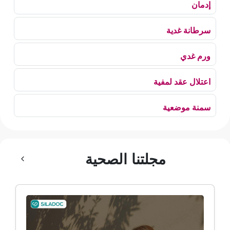
إدمان
سرطانة غدية
ورم غدي
اعتلال عقد لمفية
سمنة موضعية
بلع الهواء
مجلتنا الصحية
رهاب الخلاء
ألم وعائي وجهي
ضمور الألم