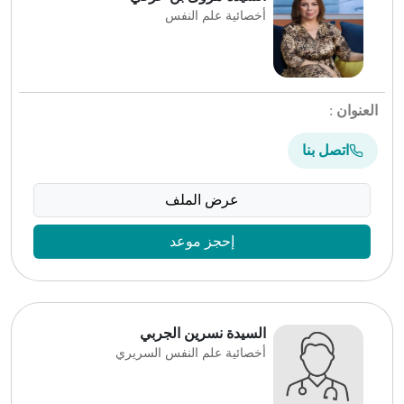
أخصائية علم النفس
العنوان
:
اتصل بنا
عرض الملف
إحجز موعد
السيدة نسرين الجربي
أخصائية علم النفس السريري