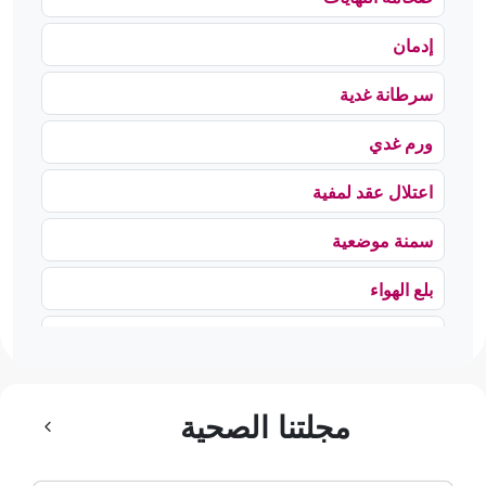
إدمان
سرطانة غدية
ورم غدي
اعتلال عقد لمفية
سمنة موضعية
بلع الهواء
رهاب الخلاء
ألم وعائي وجهي
مجلتنا الصحية
ضمور الألم
ضمور عصبي ألمي