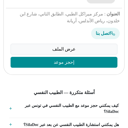
العنوان
: مركز ميراكل الطبي، الطابق الثاني، شارع ابن
خلدون، رياض الأندلس، أريانة
اتصل بنا
عرض الملف
إحجز موعد
أسئلة متكررة — الطبيب النفسي
كيف يمكنني حجز موعد مع الطبيب النفسي في تونس عبر
SilaDoc؟
هل يمكنني استشارة الطبيب النفسي عن بعد عبر SilaDoc؟