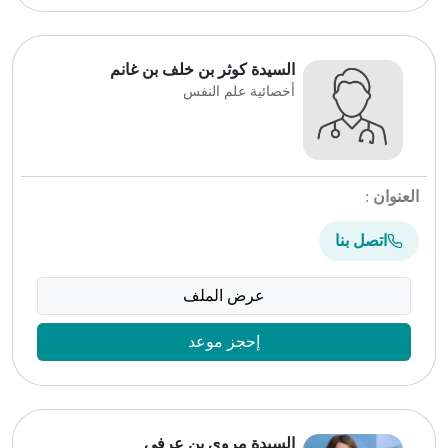
السيدة كوثر بن خلف بن غانم
أخصائية علم النفس
العنوان
:
اتصل بنا
عرض الملف
إحجز موعد
السيدة مروى بن عرفي