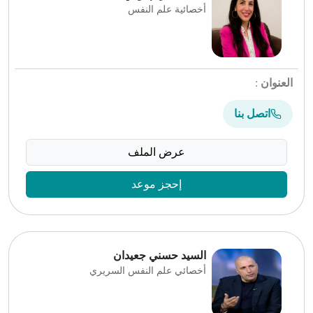
أخصائية علم النفس
العنوان
:
اتصل بنا
عرض الملف
إحجز موعد
السيد حسني جعيدان
أخصائي علم النفس السريري