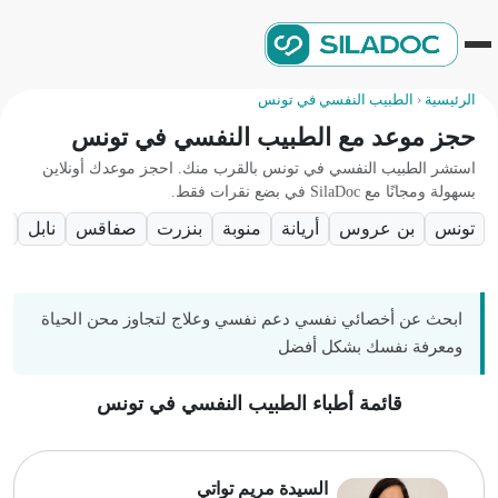
الرئيسية
‹
الطبيب النفسي في تونس
حجز موعد مع الطبيب النفسي في تونس
استشر الطبيب النفسي في تونس بالقرب منك. احجز موعدك أونلاين
بسهولة ومجانًا مع SilaDoc في بضع نقرات فقط.
تونس
بن عروس
أريانة
منوبة
بنزرت
صفاقس
نابل
اريا
ابحث عن أخصائي نفسي دعم نفسي وعلاج لتجاوز محن الحياة
ومعرفة نفسك بشكل أفضل
قائمة أطباء الطبيب النفسي في تونس
السيدة مريم تواتي