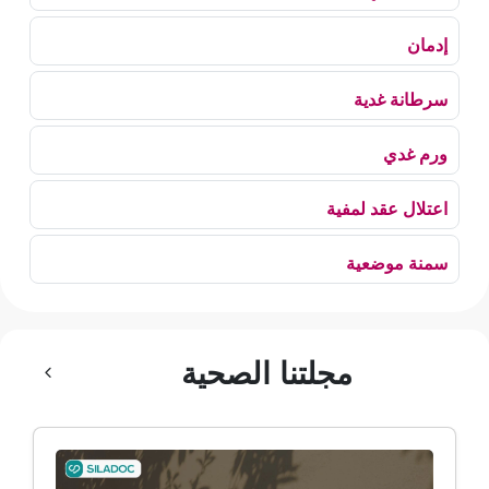
إدمان
سرطانة غدية
ورم غدي
اعتلال عقد لمفية
سمنة موضعية
بلع الهواء
مجلتنا الصحية
رهاب الخلاء
ألم وعائي وجهي
ضمور الألم