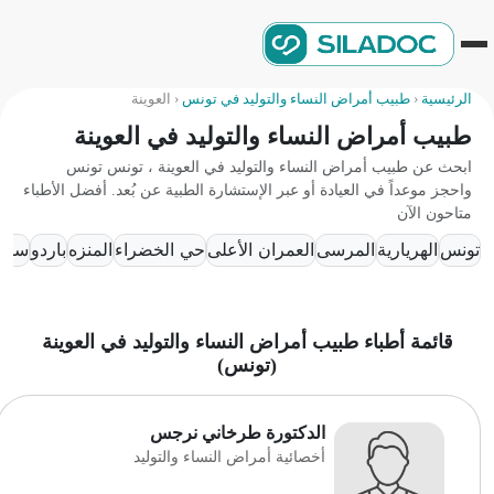
الرئيسية
‹
طبيب أمراض النساء والتوليد في تونس
‹
العوينة
طبيب أمراض النساء والتوليد في العوينة
ابحث عن طبيب أمراض النساء والتوليد في العوينة ، تونس تونس
واحجز موعداً في العيادة أو عبر الإستشارة الطبية عن بُعد. أفضل الأطباء
متاحون الآن
تونس
الهريارية
المرسى
العمران الأعلى
حي الخضراء
المنزه
باردو
سيدي 
قائمة أطباء طبيب أمراض النساء والتوليد في العوينة
(تونس)
الدكتورة طرخاني نرجس
أخصائية أمراض النساء والتوليد