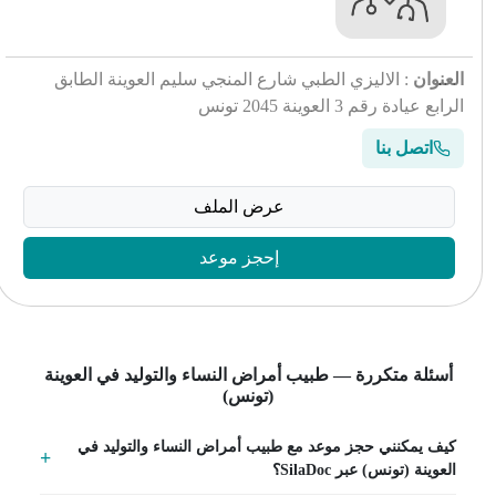
العنوان
: الاليزي الطبي شارع المنجي سليم العوينة الطابق
الرابع عيادة رقم 3 العوينة 2045 تونس
اتصل بنا
عرض الملف
إحجز موعد
أسئلة متكررة — طبيب أمراض النساء والتوليد في العوينة
(تونس)
كيف يمكنني حجز موعد مع طبيب أمراض النساء والتوليد في
العوينة (تونس) عبر SilaDoc؟